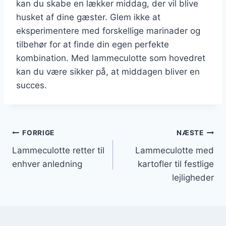
kan du skabe en lækker middag, der vil blive
husket af dine gæster. Glem ikke at
eksperimentere med forskellige marinader og
tilbehør for at finde din egen perfekte
kombination. Med lammeculotte som hovedret
kan du være sikker på, at middagen bliver en
succes.
Indlægsnavigation
FORRIGE
NÆSTE
Lammeculotte retter til
Lammeculotte med
enhver anledning
kartofler til festlige
lejligheder