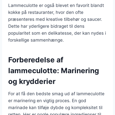
Lammeculotte er også blevet en favorit blandt
kokke på restauranter, hvor den ofte
præsenteres med kreative tilbehør og saucer.
Dette har yderligere bidraget til dens
popularitet som en delikatesse, der kan nydes i
forskellige sammenhænge.
Forberedelse af
lammeculotte: Marinering
og krydderier
For at få den bedste smag ud af lammeculotte
er marinering en vigtig proces. En god
marinade kan tilføje dybde og kompleksitet til
retten. Her er nogle populære ingredienser til