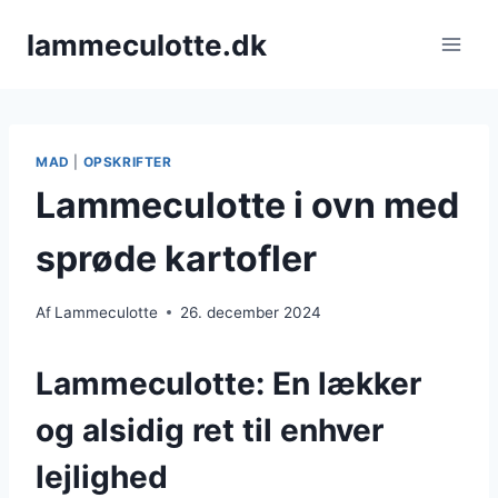
Fortsæt
lammeculotte.dk
til
indhold
MAD
|
OPSKRIFTER
Lammeculotte i ovn med
sprøde kartofler
Af
Lammeculotte
26. december 2024
Lammeculotte: En lækker
og alsidig ret til enhver
lejlighed