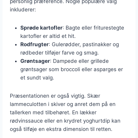
personlig præference. Nogle populære valg
inkluderer:
Sprøde kartofler
: Bagte eller friturestegte
kartofler er altid et hit.
Rodfrugter
: Gulerødder, pastinakker og
rødbeder tilføjer farve og smag.
Grøntsager
: Dampede eller grillede
grøntsager som broccoli eller asparges er
et sundt valg.
Præsentationen er også vigtig. Skær
lammeculotten i skiver og anret dem på en
tallerken med tilbehøret. En lækker
rødvinssauce eller en krydret yoghurtdip kan
også tilføje en ekstra dimension til retten.