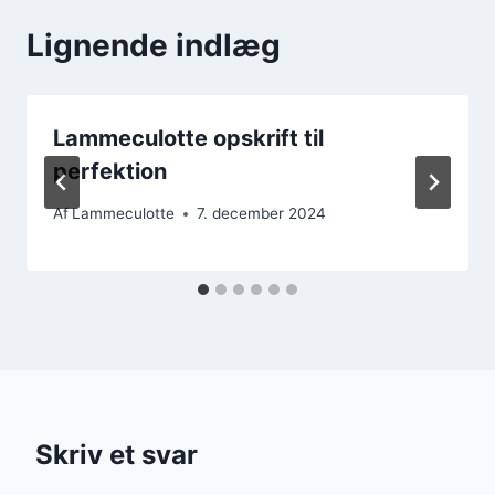
Lignende indlæg
Lammeculotte opskrift til
perfektion
Af
Lammeculotte
7. december 2024
Skriv et svar