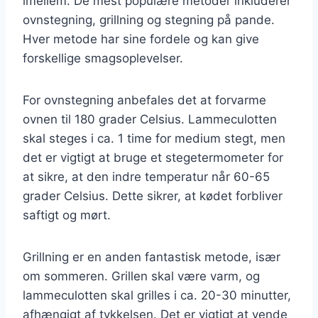
imellem. De mest populære metoder inkluderer
ovnstegning, grillning og stegning på pande.
Hver metode har sine fordele og kan give
forskellige smagsoplevelser.
For ovnstegning anbefales det at forvarme
ovnen til 180 grader Celsius. Lammeculotten
skal steges i ca. 1 time for medium stegt, men
det er vigtigt at bruge et stegetermometer for
at sikre, at den indre temperatur når 60-65
grader Celsius. Dette sikrer, at kødet forbliver
saftigt og mørt.
Grillning er en anden fantastisk metode, især
om sommeren. Grillen skal være varm, og
lammeculotten skal grilles i ca. 20-30 minutter,
afhængigt af tykkelsen. Det er vigtigt at vende