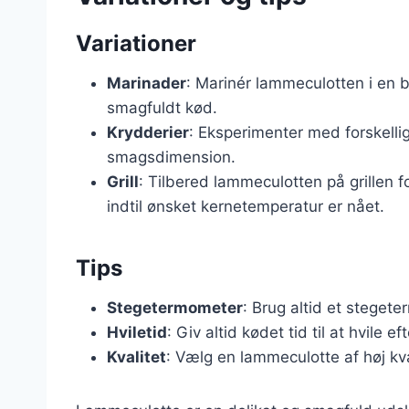
Variationer
Marinader
: Marinér lammeculotten i en b
smagfuldt kød.
Krydderier
: Eksperimenter med forskelli
smagsdimension.
Grill
: Tilbered lammeculotten på grillen f
indtil ønsket kernetemperatur er nået.
Tips
Stegetermometer
: Brug altid et stegete
Hviletid
: Giv altid kødet tid til at hvile 
Kvalitet
: Vælg en lammeculotte af høj kv