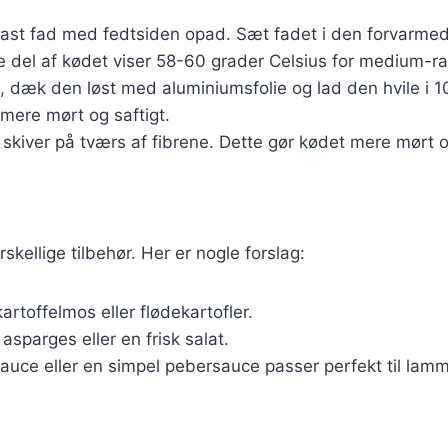
fast fad med fedtsiden opad. Sæt fadet i den forvarmede 
 del af kødet viser 58-60 grader Celsius for medium-ra
 dæk den løst med aluminiumsfolie og lad den hvile i 10-
t mere mørt og saftigt.
skiver på tværs af fibrene. Dette gør kødet mere mørt og
ellige tilbehør. Her er nogle forslag:
artoffelmos eller flødekartofler.
asparges eller en frisk salat.
auce eller en simpel pebersauce passer perfekt til lamm