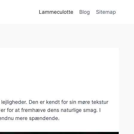
Lammeculotte
Blog
Sitemap
ejligheder. Den er kendt for sin møre tekstur
er for at fremhæve dens naturlige smag. I
ten endnu mere spændende.