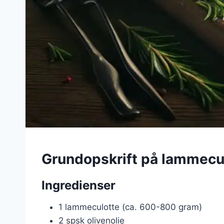
Grundopskrift på lammecu
Ingredienser
1 lammeculotte (ca. 600-800 gram)
2 spsk olivenolie