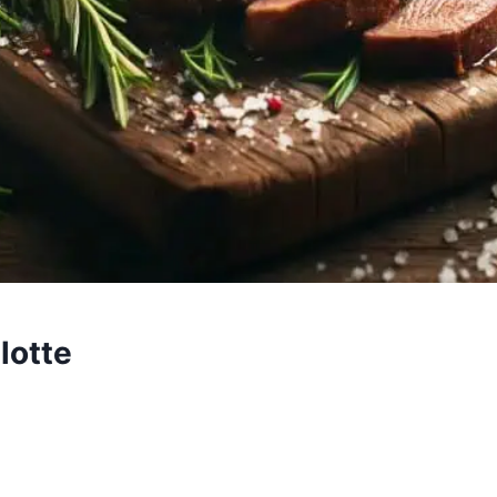
lotte