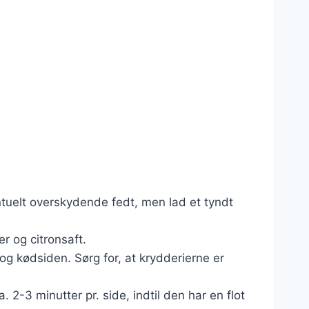
ntuelt overskydende fedt, men lad et tyndt
er og citronsaft.
g kødsiden. Sørg for, at krydderierne er
2-3 minutter pr. side, indtil den har en flot