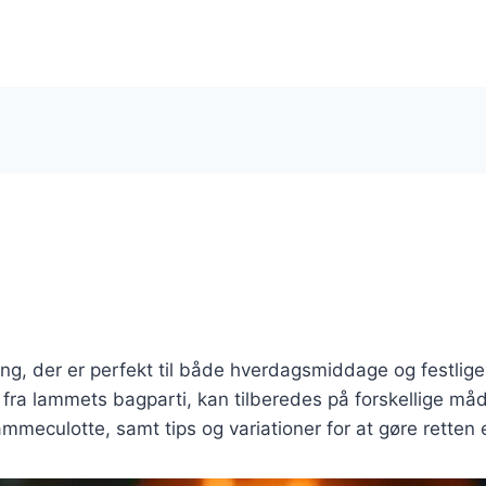
, der er perfekt til både hverdagsmiddage og festlige l
ra lammets bagparti, kan tilberedes på forskellige måd
 lammeculotte, samt tips og variationer for at gøre ret