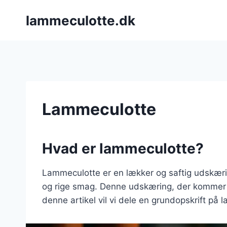
Fortsæt
lammeculotte.dk
til
indhold
Lammeculotte
Hvad er lammeculotte?
Lammeculotte er en lækker og saftig udskæring
og rige smag. Denne udskæring, der kommer f
denne artikel vil vi dele en grundopskrift på