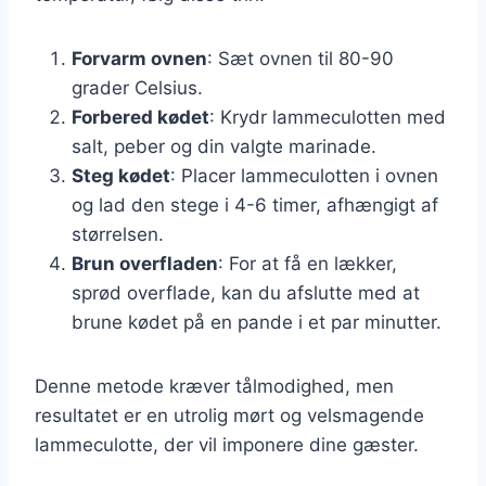
Forvarm ovnen
: Sæt ovnen til 80-90
grader Celsius.
Forbered kødet
: Krydr lammeculotten med
salt, peber og din valgte marinade.
Steg kødet
: Placer lammeculotten i ovnen
og lad den stege i 4-6 timer, afhængigt af
størrelsen.
Brun overfladen
: For at få en lækker,
sprød overflade, kan du afslutte med at
brune kødet på en pande i et par minutter.
Denne metode kræver tålmodighed, men
resultatet er en utrolig mørt og velsmagende
lammeculotte, der vil imponere dine gæster.