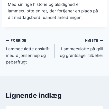
Med sin rige historie og alsidighed er
lammeculotte en ret, der fortjener en plads på
dit middagsbord, uanset anledningen.
Indlægsnavigation
FORRIGE
NÆSTE
Lammeculotte opskrift
Lammeculotte på grill
med dijonsennep og
og grøntsager tilbehør
peberfrugt
Lignende indlæg