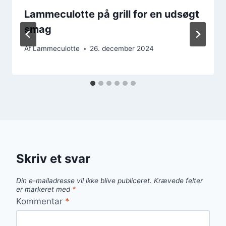
Lammeculotte på grill for en udsøgt
smag
Af
Lammeculotte
26. december 2024
Skriv et svar
Din e-mailadresse vil ikke blive publiceret.
Krævede felter
er markeret med
*
Kommentar
*