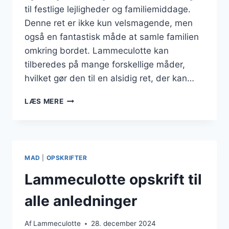
til festlige lejligheder og familiemiddage.
Denne ret er ikke kun velsmagende, men
også en fantastisk måde at samle familien
omkring bordet. Lammeculotte kan
tilberedes på mange forskellige måder,
hvilket gør den til en alsidig ret, der kan…
LAMMECULOTTE
LÆS MERE
MIDDAG
DER
SAMLER
FAMILIEN
MAD
|
OPSKRIFTER
Lammeculotte opskrift til
alle anledninger
Af
Lammeculotte
28. december 2024