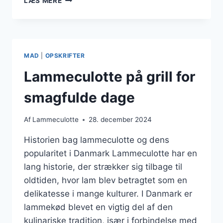
LÆS MERE
I
OVN
MED
KRYDDERIER
MAD
|
OPSKRIFTER
Lammeculotte på grill for
smagfulde dage
Af
Lammeculotte
28. december 2024
Historien bag lammeculotte og dens
popularitet i Danmark Lammeculotte har en
lang historie, der strækker sig tilbage til
oldtiden, hvor lam blev betragtet som en
delikatesse i mange kulturer. I Danmark er
lammekød blevet en vigtig del af den
kulinariske tradition, især i forbindelse med