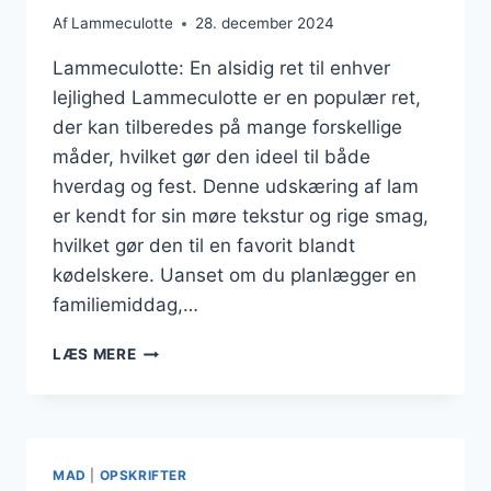
Af
Lammeculotte
28. december 2024
Lammeculotte: En alsidig ret til enhver
lejlighed Lammeculotte er en populær ret,
der kan tilberedes på mange forskellige
måder, hvilket gør den ideel til både
hverdag og fest. Denne udskæring af lam
er kendt for sin møre tekstur og rige smag,
hvilket gør den til en favorit blandt
kødelskere. Uanset om du planlægger en
familiemiddag,…
LAMMECULOTTE
LÆS MERE
OPSKRIFT
TIL
ALLE
ANLEDNINGER
MAD
|
OPSKRIFTER