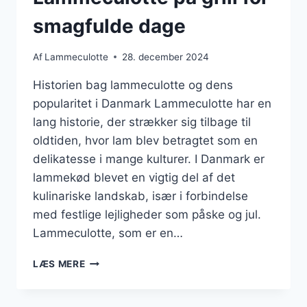
smagfulde dage
Af
Lammeculotte
28. december 2024
Historien bag lammeculotte og dens
popularitet i Danmark Lammeculotte har en
lang historie, der strækker sig tilbage til
oldtiden, hvor lam blev betragtet som en
delikatesse i mange kulturer. I Danmark er
lammekød blevet en vigtig del af det
kulinariske landskab, især i forbindelse
med festlige lejligheder som påske og jul.
Lammeculotte, som er en…
LAMMECULOTTE
LÆS MERE
PÅ
GRILL
FOR