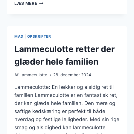
LAMMECULOTTE
LÆS MERE
STEGNING
VED
LAV
TEMPERATUR
FOR
MAD
|
OPSKRIFTER
SAFTIGHED
Lammeculotte retter der
glæder hele familien
Af
Lammeculotte
28. december 2024
Lammeculotte: En lækker og alsidig ret til
familien Lammeculotte er en fantastisk ret,
der kan glæde hele familien. Den møre og
saftige kødskæring er perfekt til både
hverdag og festlige lejligheder. Med sin rige
smag og alsidighed kan lammeculotte