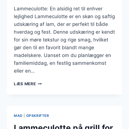
Lammeculotte: En alsidig ret til enhver
lejlighed Lammeculotte er en skøn og saftig
udskæring af lam, der er perfekt til både
hverdag og fest. Denne udskæring er kendt
for sin møre tekstur og rige smag, hvilket
gør den til en favorit blandt mange
madelskere. Uanset om du planlægger en
familiemiddag, en festlig sammenkomst
eller en…
LAMMECULOTTE
LÆS MERE
OPSKRIFT
TIL
ALLE
ANLEDNINGER
MAD
|
OPSKRIFTER
Lammeculotte på grill for