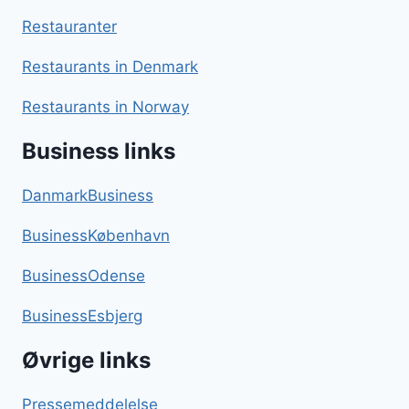
Restauranter
Restaurants in Denmark
Restaurants in Norway
Business links
DanmarkBusiness
BusinessKøbenhavn
BusinessOdense
BusinessEsbjerg
Øvrige links
Pressemeddelelse