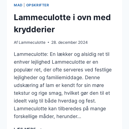
TILBEHØR
MAD
|
OPSKRIFTER
Lammeculotte i ovn med
krydderier
Af
Lammeculotte
28. december 2024
Lammeculotte: En lækker og alsidig ret til
enhver lejlighed Lammeculotte er en
populær ret, der ofte serveres ved festlige
lejligheder og familiemiddage. Denne
udskæring af lam er kendt for sin møre
tekstur og rige smag, hvilket gør den til et
ideelt valg til både hverdag og fest.
Lammeculotte kan tilberedes på mange
forskellige måder, herunder…
LAMMECULOTTE