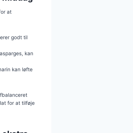
for at
erer godt til
 asparges, kan
arin kan løfte
fbalanceret
 for at tilføje