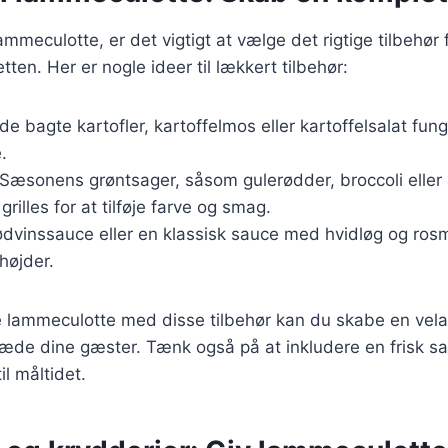
mmeculotte, er det vigtigt at vælge det rigtige tilbehør 
ten. Her er nogle ideer til lækkert tilbehør:
de bagte kartofler, kartoffelmos eller kartoffelsalat fung
.
 Sæsonens grøntsager, såsom gulerødder, broccoli eller
rilles for at tilføje farve og smag.
rødvinssauce eller en klassisk sauce med hvidløg og rosm
 højder.
 lammeculotte med disse tilbehør kan du skabe en vela
læde dine gæster. Tænk også på at inkludere en frisk salat
il måltidet.