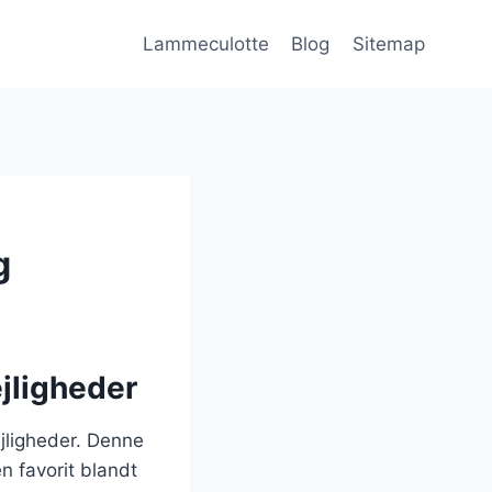
Lammeculotte
Blog
Sitemap
g
ejligheder
ejligheder. Denne
n favorit blandt