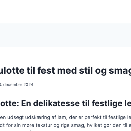
otte til fest med stil og sma
8. december 2024
te: En delikatesse til festlige l
n udsøgt udskæring af lam, der er perfekt til festlige l
t for sin møre tekstur og rige smag, hvilket gør den til e