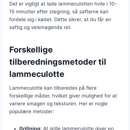
Det er vigtigt at lade lammeculotten hvile i 10-
15 minutter efter stegning, så safterne kan
fordele sig i kødet. Dette sikrer, at du får en
saftig og velsmagende ret.
Forskellige
tilberedningsmetoder til
lammeculotte
Lammeculotte kan tilberedes på flere
forskellige måder, hvilket giver mulighed for at
variere smagen og teksturen. Her er nogle
populære metoder:
Grillning
: At grille lammeculotte giver en