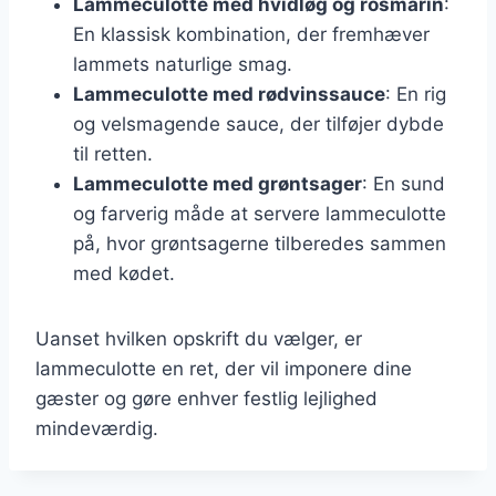
Lammeculotte med hvidløg og rosmarin
:
En klassisk kombination, der fremhæver
lammets naturlige smag.
Lammeculotte med rødvinssauce
: En rig
og velsmagende sauce, der tilføjer dybde
til retten.
Lammeculotte med grøntsager
: En sund
og farverig måde at servere lammeculotte
på, hvor grøntsagerne tilberedes sammen
med kødet.
Uanset hvilken opskrift du vælger, er
lammeculotte en ret, der vil imponere dine
gæster og gøre enhver festlig lejlighed
mindeværdig.