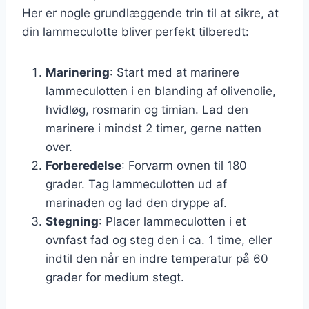
Her er nogle grundlæggende trin til at sikre, at
din lammeculotte bliver perfekt tilberedt:
Marinering
: Start med at marinere
lammeculotten i en blanding af olivenolie,
hvidløg, rosmarin og timian. Lad den
marinere i mindst 2 timer, gerne natten
over.
Forberedelse
: Forvarm ovnen til 180
grader. Tag lammeculotten ud af
marinaden og lad den dryppe af.
Stegning
: Placer lammeculotten i et
ovnfast fad og steg den i ca. 1 time, eller
indtil den når en indre temperatur på 60
grader for medium stegt.