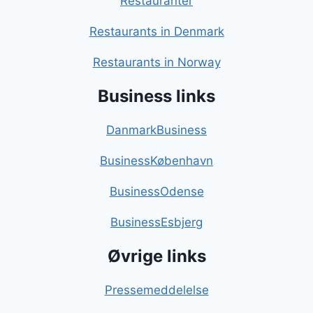
Restauranter
Restaurants in Denmark
Restaurants in Norway
Business links
DanmarkBusiness
BusinessKøbenhavn
BusinessOdense
BusinessEsbjerg
Øvrige links
Pressemeddelelse