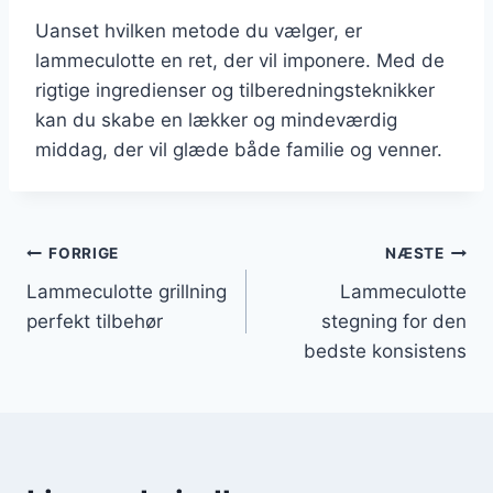
Uanset hvilken metode du vælger, er
lammeculotte en ret, der vil imponere. Med de
rigtige ingredienser og tilberedningsteknikker
kan du skabe en lækker og mindeværdig
middag, der vil glæde både familie og venner.
Indlægsnavigation
FORRIGE
NÆSTE
Lammeculotte grillning
Lammeculotte
perfekt tilbehør
stegning for den
bedste konsistens