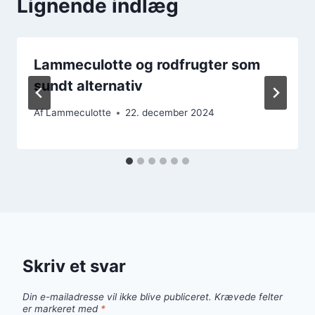
Lignende indlæg
Lammeculotte og rodfrugter som
sundt alternativ
Af
Lammeculotte
22. december 2024
Skriv et svar
Din e-mailadresse vil ikke blive publiceret.
Krævede felter
er markeret med
*