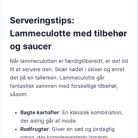
Serveringstips:
Lammeculotte med tilbehør
og saucer
Når lammeculotten er færdigtilberedt, er det tid
til at servere den. Skær kødet i skiver og anret
det på en tallerken. Lammeculotte går
fantastisk sammen med forskellige tilbehør,
såsom:
Bagte kartofler
: En klassisk kombination,
der aldrig går af mode.
Rodfrugter
: Giver en sød og jordagtig
smag, der komplementerer lammet.