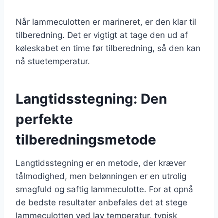
Når lammeculotten er marineret, er den klar til
tilberedning. Det er vigtigt at tage den ud af
køleskabet en time før tilberedning, så den kan
nå stuetemperatur.
Langtidsstegning: Den
perfekte
tilberedningsmetode
Langtidsstegning er en metode, der kræver
tålmodighed, men belønningen er en utrolig
smagfuld og saftig lammeculotte. For at opnå
de bedste resultater anbefales det at stege
lammeculotten ved lav temperatur, typisk