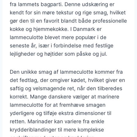
fra lammets bagparti. Denne udskæring er
kendt for sin møre tekstur og rige smag, hvilket
gør den til en favorit blandt både professionelle
kokke og hjemmekokke. I Danmark er
lammeculotte blevet mere populær i de
seneste år, især i forbindelse med festlige
lejligheder og højtider som påske og jul.
Den unikke smag af lammeculotte kommer fra
det fedtlag, der omgiver kødet, hvilket giver en
saftig og velsmagende ret, når den tilberedes
korrekt. Mange danskere vælger at marinere
lammeculotte for at fremhæve smagen
yderligere og tilføje ekstra dimensioner til
retten. Marinader kan variere fra enkle
krydderiblandinger til mere komplekse