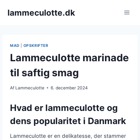
Fortsæt
lammeculotte.dk
til
indhold
MAD
|
OPSKRIFTER
Lammeculotte marinade
til saftig smag
Af
Lammeculotte
6. december 2024
Hvad er lammeculotte og
dens popularitet i Danmark
Lammeculotte er en delikatesse, der stammer