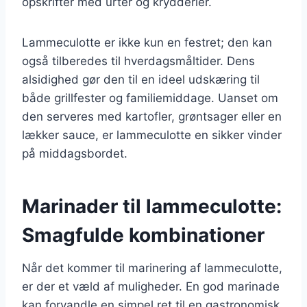
opskrifter med urter og krydderier.
Lammeculotte er ikke kun en festret; den kan
også tilberedes til hverdagsmåltider. Dens
alsidighed gør den til en ideel udskæring til
både grillfester og familiemiddage. Uanset om
den serveres med kartofler, grøntsager eller en
lækker sauce, er lammeculotte en sikker vinder
på middagsbordet.
Marinader til lammeculotte:
Smagfulde kombinationer
Når det kommer til marinering af lammeculotte,
er der et væld af muligheder. En god marinade
kan forvandle en simpel ret til en gastronomisk