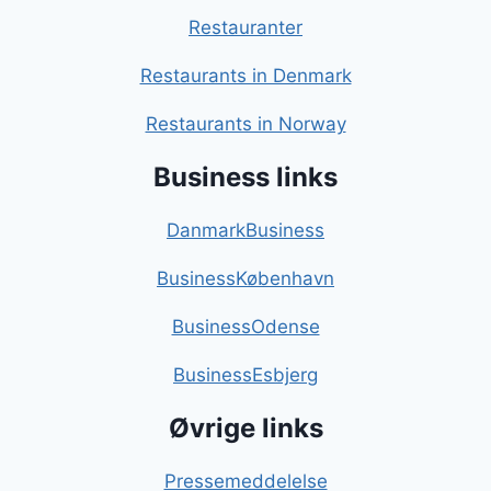
Restauranter
Restaurants in Denmark
Restaurants in Norway
Business links
DanmarkBusiness
BusinessKøbenhavn
BusinessOdense
BusinessEsbjerg
Øvrige links
Pressemeddelelse