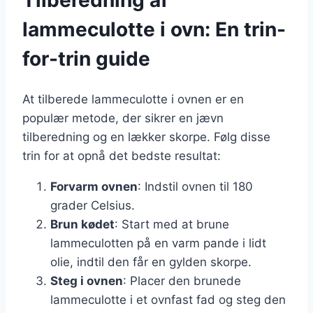
Tilberedning af
lammeculotte i ovn: En trin-
for-trin guide
At tilberede lammeculotte i ovnen er en
populær metode, der sikrer en jævn
tilberedning og en lækker skorpe. Følg disse
trin for at opnå det bedste resultat:
Forvarm ovnen
: Indstil ovnen til 180
grader Celsius.
Brun kødet
: Start med at brune
lammeculotten på en varm pande i lidt
olie, indtil den får en gylden skorpe.
Steg i ovnen
: Placer den brunede
lammeculotte i et ovnfast fad og steg den