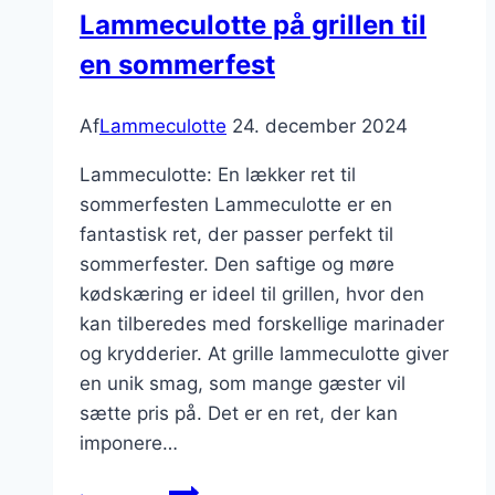
Lammeculotte på grillen til
en sommerfest
Af
Lammeculotte
24. december 2024
Lammeculotte: En lækker ret til
sommerfesten Lammeculotte er en
fantastisk ret, der passer perfekt til
sommerfester. Den saftige og møre
kødskæring er ideel til grillen, hvor den
kan tilberedes med forskellige marinader
og krydderier. At grille lammeculotte giver
en unik smag, som mange gæster vil
sætte pris på. Det er en ret, der kan
imponere…
Lammeculotte