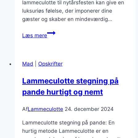
lammeculotte til nytårsfesten kan give en
luksuriøs følelse, der imponerer dine
gæster og skaber en mindeværdig…
Lammeculotte
Læs mere
til
nytårsfest
Mad
|
Opskrifter
Lammeculotte stegning på
pande hurtigt og nemt
Af
Lammeculotte
24. december 2024
Lammeculotte stegning på pande: En
hurtig metode Lammeculotte er en