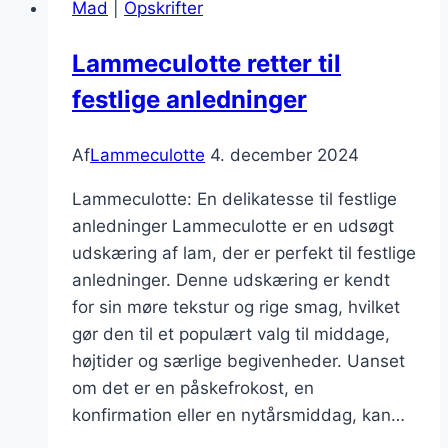
Mad
|
Opskrifter
weekendmiddag
Lammeculotte retter til
festlige anledninger
Af
Lammeculotte
4. december 2024
Lammeculotte: En delikatesse til festlige
anledninger Lammeculotte er en udsøgt
udskæring af lam, der er perfekt til festlige
anledninger. Denne udskæring er kendt
for sin møre tekstur og rige smag, hvilket
gør den til et populært valg til middage,
højtider og særlige begivenheder. Uanset
om det er en påskefrokost, en
konfirmation eller en nytårsmiddag, kan…