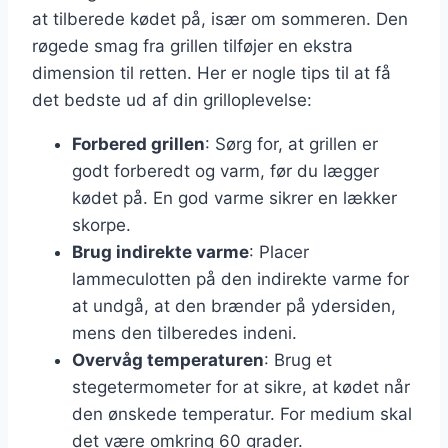
at tilberede kødet på, især om sommeren. Den
røgede smag fra grillen tilføjer en ekstra
dimension til retten. Her er nogle tips til at få
det bedste ud af din grilloplevelse:
Forbered grillen
: Sørg for, at grillen er
godt forberedt og varm, før du lægger
kødet på. En god varme sikrer en lækker
skorpe.
Brug indirekte varme
: Placer
lammeculotten på den indirekte varme for
at undgå, at den brænder på ydersiden,
mens den tilberedes indeni.
Overvåg temperaturen
: Brug et
stegetermometer for at sikre, at kødet når
den ønskede temperatur. For medium skal
det være omkring 60 grader.