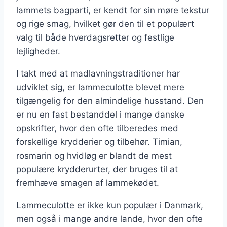
lammets bagparti, er kendt for sin møre tekstur
og rige smag, hvilket gør den til et populært
valg til både hverdagsretter og festlige
lejligheder.
I takt med at madlavningstraditioner har
udviklet sig, er lammeculotte blevet mere
tilgængelig for den almindelige husstand. Den
er nu en fast bestanddel i mange danske
opskrifter, hvor den ofte tilberedes med
forskellige krydderier og tilbehør. Timian,
rosmarin og hvidløg er blandt de mest
populære krydderurter, der bruges til at
fremhæve smagen af lammekødet.
Lammeculotte er ikke kun populær i Danmark,
men også i mange andre lande, hvor den ofte