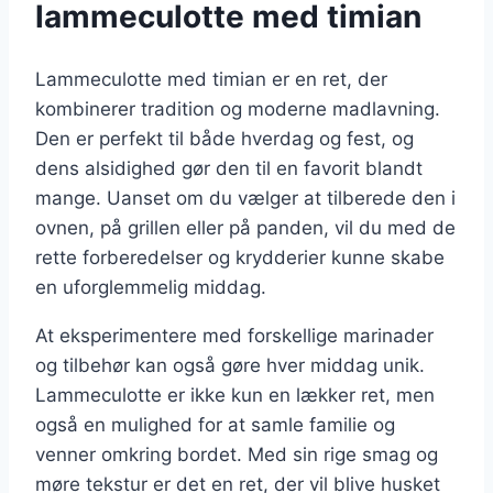
lammeculotte med timian
Lammeculotte med timian er en ret, der
kombinerer tradition og moderne madlavning.
Den er perfekt til både hverdag og fest, og
dens alsidighed gør den til en favorit blandt
mange. Uanset om du vælger at tilberede den i
ovnen, på grillen eller på panden, vil du med de
rette forberedelser og krydderier kunne skabe
en uforglemmelig middag.
At eksperimentere med forskellige marinader
og tilbehør kan også gøre hver middag unik.
Lammeculotte er ikke kun en lækker ret, men
også en mulighed for at samle familie og
venner omkring bordet. Med sin rige smag og
møre tekstur er det en ret, der vil blive husket