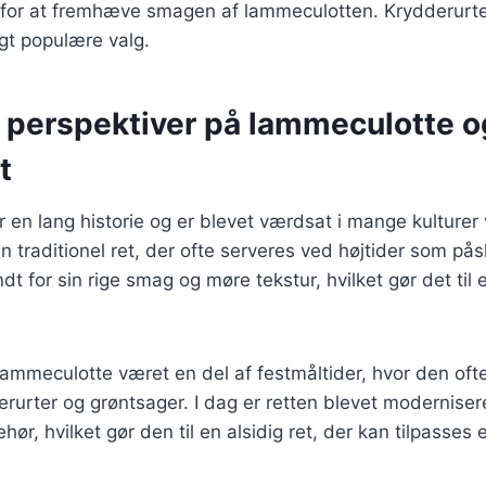
 for at fremhæve smagen af lammeculotten. Krydderurt
igt populære valg.
e perspektiver på lammeculotte 
t
en lang historie og er blevet værdsat i mange kulturer 
 traditionel ret, der ofte serveres ved højtider som påsk
 for sin rige smag og møre tekstur, hvilket gør det til e
 lammeculotte været en del af festmåltider, hvor den ofte
rurter og grøntsager. I dag er retten blevet moderniser
hør, hvilket gør den til en alsidig ret, der kan tilpasse