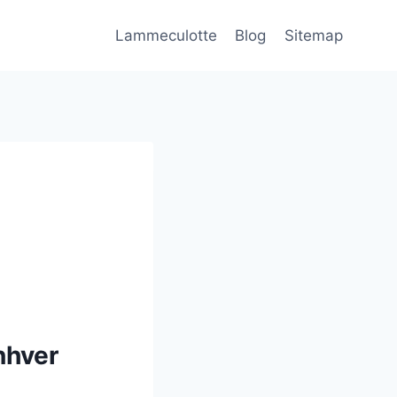
Lammeculotte
Blog
Sitemap
nhver