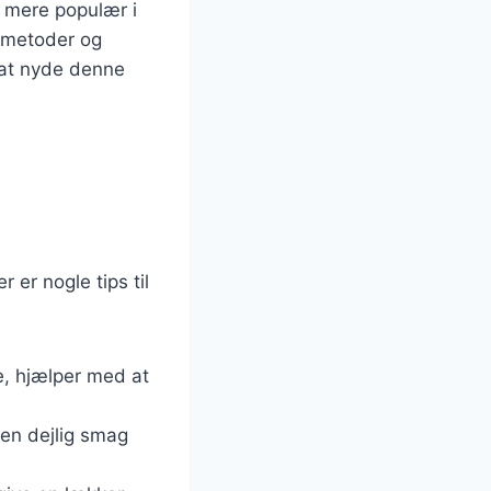
t mere populær i
gsmetoder og
 at nyde denne
er nogle tips til
e, hjælper med at
 en dejlig smag