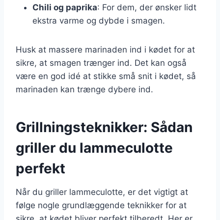
Chili og paprika
: For dem, der ønsker lidt
ekstra varme og dybde i smagen.
Husk at massere marinaden ind i kødet for at
sikre, at smagen trænger ind. Det kan også
være en god idé at stikke små snit i kødet, så
marinaden kan trænge dybere ind.
Grillningsteknikker: Sådan
griller du lammeculotte
perfekt
Når du griller lammeculotte, er det vigtigt at
følge nogle grundlæggende teknikker for at
sikre, at kødet bliver perfekt tilberedt. Her er