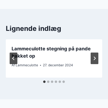
Lignende indlæg
Lammeculotte stegning på pande
hakket op
Af
Lammeculotte
27. december 2024