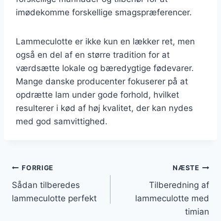
imødekomme forskellige smagspræferencer.
Lammeculotte er ikke kun en lækker ret, men
også en del af en større tradition for at
værdsætte lokale og bæredygtige fødevarer.
Mange danske producenter fokuserer på at
opdrætte lam under gode forhold, hvilket
resulterer i kød af høj kvalitet, der kan nydes
med god samvittighed.
Indlægsnavigation
FORRIGE
NÆSTE
Sådan tilberedes
Tilberedning af
lammeculotte perfekt
lammeculotte med
timian