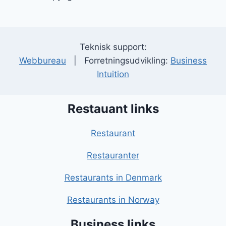
Teknisk support:
Webbureau
| Forretningsudvikling:
Business
Intuition
Restauant links
Restaurant
Restauranter
Restaurants in Denmark
Restaurants in Norway
Business links