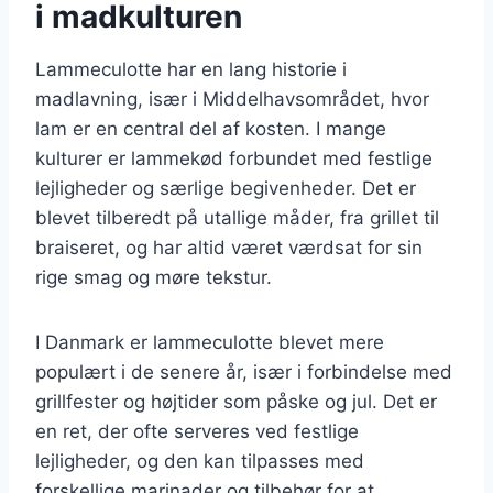
i madkulturen
Lammeculotte har en lang historie i
madlavning, især i Middelhavsområdet, hvor
lam er en central del af kosten. I mange
kulturer er lammekød forbundet med festlige
lejligheder og særlige begivenheder. Det er
blevet tilberedt på utallige måder, fra grillet til
braiseret, og har altid været værdsat for sin
rige smag og møre tekstur.
I Danmark er lammeculotte blevet mere
populært i de senere år, især i forbindelse med
grillfester og højtider som påske og jul. Det er
en ret, der ofte serveres ved festlige
lejligheder, og den kan tilpasses med
forskellige marinader og tilbehør for at