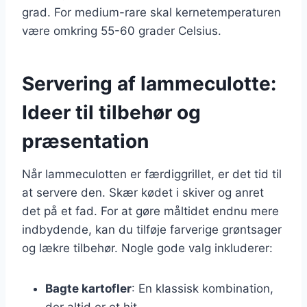
grad. For medium-rare skal kernetemperaturen
være omkring 55-60 grader Celsius.
Servering af lammeculotte:
Ideer til tilbehør og
præsentation
Når lammeculotten er færdiggrillet, er det tid til
at servere den. Skær kødet i skiver og anret
det på et fad. For at gøre måltidet endnu mere
indbydende, kan du tilføje farverige grøntsager
og lækre tilbehør. Nogle gode valg inkluderer:
Bagte kartofler
: En klassisk kombination,
der altid er et hit.