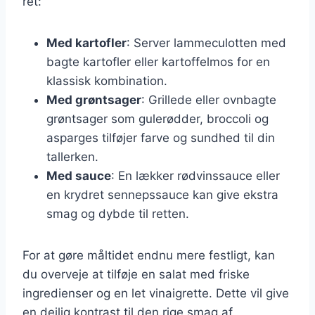
ret:
Med kartofler
: Server lammeculotten med
bagte kartofler eller kartoffelmos for en
klassisk kombination.
Med grøntsager
: Grillede eller ovnbagte
grøntsager som gulerødder, broccoli og
asparges tilføjer farve og sundhed til din
tallerken.
Med sauce
: En lækker rødvinssauce eller
en krydret sennepssauce kan give ekstra
smag og dybde til retten.
For at gøre måltidet endnu mere festligt, kan
du overveje at tilføje en salat med friske
ingredienser og en let vinaigrette. Dette vil give
en dejlig kontrast til den rige smag af