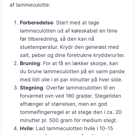
af lammeculotte:
Forberedelse
: Start med at tage
lammeculotten ud af køleskabet en time
før tilberedning, så den kan nå
stuetemperatur. Krydr den generøst med
salt, peber og dine foretrukne krydderurter.
Bruning
: For at få en lækker skorpe, kan
du brune lammeculotten på en varm pande
med lidt olie i et par minutter på hver side.
Stegning
: Overfør lammeculotten til en
forvarmet ovn ved 180 grader. Stegetiden
afhænger af størrelsen, men en god
tommelfingerregel er at stege den i ca. 20
minutter pr. 500 gram for medium stegt.
Hvile
: Lad lammeculotten hvile i 10-15