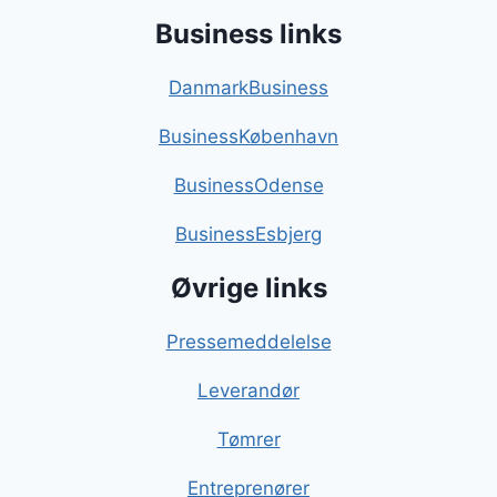
Business links
DanmarkBusiness
BusinessKøbenhavn
BusinessOdense
BusinessEsbjerg
Øvrige links
Pressemeddelelse
Leverandør
Tømrer
Entreprenører