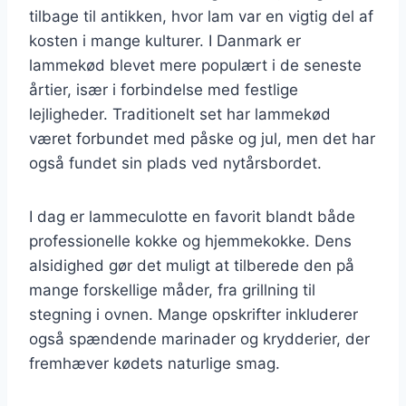
tilbage til antikken, hvor lam var en vigtig del af
kosten i mange kulturer. I Danmark er
lammekød blevet mere populært i de seneste
årtier, især i forbindelse med festlige
lejligheder. Traditionelt set har lammekød
været forbundet med påske og jul, men det har
også fundet sin plads ved nytårsbordet.
I dag er lammeculotte en favorit blandt både
professionelle kokke og hjemmekokke. Dens
alsidighed gør det muligt at tilberede den på
mange forskellige måder, fra grillning til
stegning i ovnen. Mange opskrifter inkluderer
også spændende marinader og krydderier, der
fremhæver kødets naturlige smag.