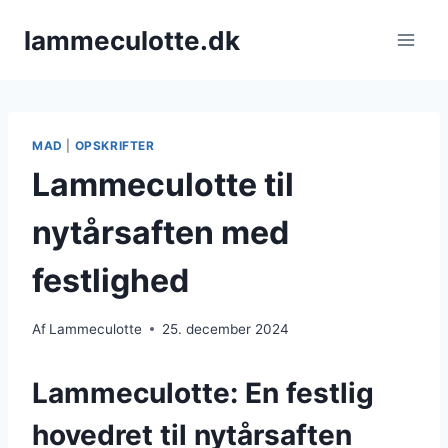
Fortsæt
lammeculotte.dk
til
indhold
MAD
|
OPSKRIFTER
Lammeculotte til
nytårsaften med
festlighed
Af
Lammeculotte
25. december 2024
Lammeculotte: En festlig
hovedret til nytårsaften