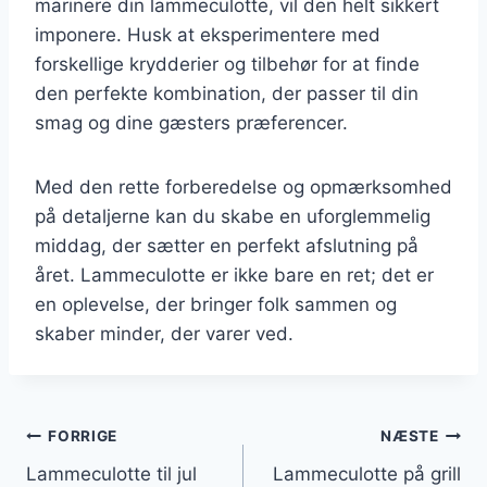
marinere din lammeculotte, vil den helt sikkert
imponere. Husk at eksperimentere med
forskellige krydderier og tilbehør for at finde
den perfekte kombination, der passer til din
smag og dine gæsters præferencer.
Med den rette forberedelse og opmærksomhed
på detaljerne kan du skabe en uforglemmelig
middag, der sætter en perfekt afslutning på
året. Lammeculotte er ikke bare en ret; det er
en oplevelse, der bringer folk sammen og
skaber minder, der varer ved.
Indlægsnavigation
FORRIGE
NÆSTE
Lammeculotte til jul
Lammeculotte på grill