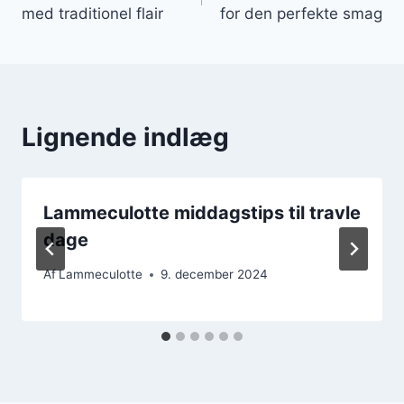
med traditionel flair
for den perfekte smag
Lignende indlæg
Lammeculotte middagstips til travle
dage
Af
Lammeculotte
9. december 2024