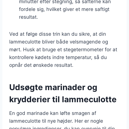
minutter efter stegning, så safterne kan
fordele sig, hvilket giver et mere saftigt
resultat.
Ved at følge disse trin kan du sikre, at din
lammeculotte bliver både velsmagende og
mørt. Husk at bruge et stegetermometer for at
kontrollere kødets indre temperatur, så du
opnår det ønskede resultat.
Udsøgte marinader og
krydderier til lammeculotte
En god marinade kan løfte smagen af
lammeculotte til nye højder. Her er nogle
populære ingredienser, du kan overveje til din