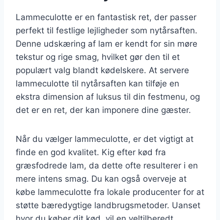
Lammeculotte er en fantastisk ret, der passer
perfekt til festlige lejligheder som nytårsaften.
Denne udskæring af lam er kendt for sin møre
tekstur og rige smag, hvilket gør den til et
populært valg blandt kødelskere. At servere
lammeculotte til nytårsaften kan tilføje en
ekstra dimension af luksus til din festmenu, og
det er en ret, der kan imponere dine gæster.
Når du vælger lammeculotte, er det vigtigt at
finde en god kvalitet. Kig efter kød fra
græsfodrede lam, da dette ofte resulterer i en
mere intens smag. Du kan også overveje at
købe lammeculotte fra lokale producenter for at
støtte bæredygtige landbrugsmetoder. Uanset
hvor du køber dit kød, vil en veltilberedt