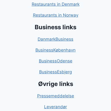
Restaurants in Denmark
Restaurants in Norway
Business links
DanmarkBusiness
BusinessKøbenhavn
BusinessOdense
BusinessEsbjerg
Øvrige links
Pressemeddelelse
Leverandør