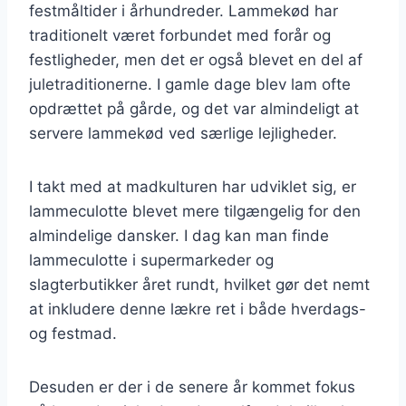
festmåltider i århundreder. Lammekød har
traditionelt været forbundet med forår og
festligheder, men det er også blevet en del af
juletraditionerne. I gamle dage blev lam ofte
opdrættet på gårde, og det var almindeligt at
servere lammekød ved særlige lejligheder.
I takt med at madkulturen har udviklet sig, er
lammeculotte blevet mere tilgængelig for den
almindelige dansker. I dag kan man finde
lammeculotte i supermarkeder og
slagterbutikker året rundt, hvilket gør det nemt
at inkludere denne lækre ret i både hverdags-
og festmad.
Desuden er der i de senere år kommet fokus