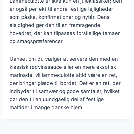
Lammeculotte er ikke kun en juleklassiker; den
er også perfekt til andre festlige lejligheder
som påske, konfirmationer og nytår. Dens
alsidighed gør den til en fremragende
hovedret, der kan tilpasses forskellige temaer
og smagspræferencer.
Uanset om du vælger at servere den med en
klassisk rødvinssauce eller en mere eksotisk
marinade, vil lammeculotte altid være en ret,
der bringer glæde til bordet. Det er en ret, der
indbyder til samvær og gode samtaler, hvilket
gør den til en uundgåelig del af festlige
måltider i mange danske hjem.