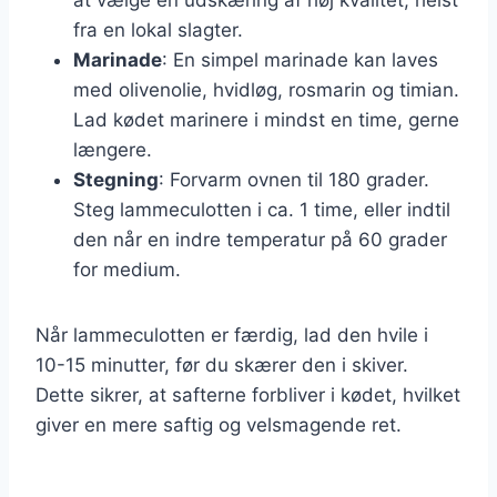
fra en lokal slagter.
Marinade
: En simpel marinade kan laves
med olivenolie, hvidløg, rosmarin og timian.
Lad kødet marinere i mindst en time, gerne
længere.
Stegning
: Forvarm ovnen til 180 grader.
Steg lammeculotten i ca. 1 time, eller indtil
den når en indre temperatur på 60 grader
for medium.
Når lammeculotten er færdig, lad den hvile i
10-15 minutter, før du skærer den i skiver.
Dette sikrer, at safterne forbliver i kødet, hvilket
giver en mere saftig og velsmagende ret.