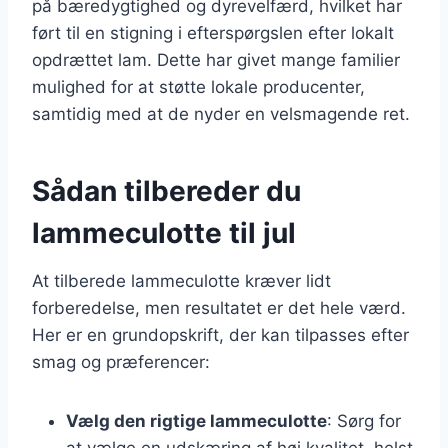
på bæredygtighed og dyrevelfærd, hvilket har
ført til en stigning i efterspørgslen efter lokalt
opdrættet lam. Dette har givet mange familier
mulighed for at støtte lokale producenter,
samtidig med at de nyder en velsmagende ret.
Sådan tilbereder du
lammeculotte til jul
At tilberede lammeculotte kræver lidt
forberedelse, men resultatet er det hele værd.
Her er en grundopskrift, der kan tilpasses efter
smag og præferencer:
Vælg den rigtige lammeculotte
: Sørg for
at vælge en udskæring af høj kvalitet, helst