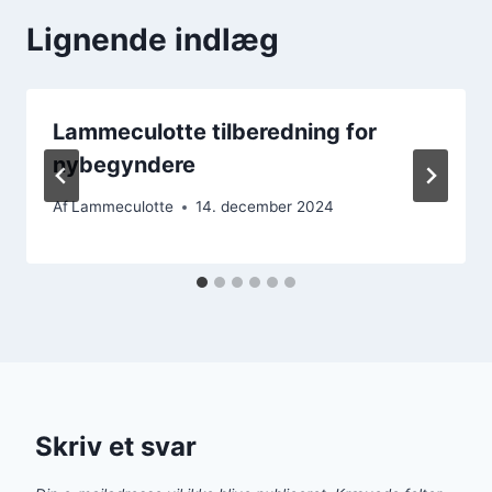
Lignende indlæg
Lammeculotte tilberedning for
nybegyndere
Af
Lammeculotte
14. december 2024
Skriv et svar