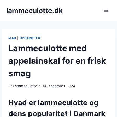
Fortsæt
lammeculotte.dk
til
indhold
MAD
|
OPSKRIFTER
Lammeculotte med
appelsinskal for en frisk
smag
Af
Lammeculotte
10. december 2024
Hvad er lammeculotte og
dens popularitet i Danmark