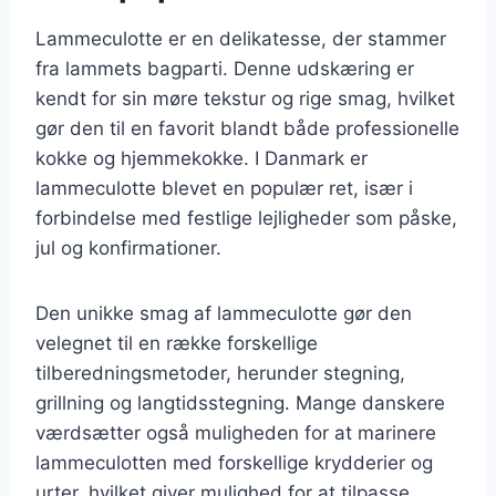
Lammeculotte er en delikatesse, der stammer
fra lammets bagparti. Denne udskæring er
kendt for sin møre tekstur og rige smag, hvilket
gør den til en favorit blandt både professionelle
kokke og hjemmekokke. I Danmark er
lammeculotte blevet en populær ret, især i
forbindelse med festlige lejligheder som påske,
jul og konfirmationer.
Den unikke smag af lammeculotte gør den
velegnet til en række forskellige
tilberedningsmetoder, herunder stegning,
grillning og langtidsstegning. Mange danskere
værdsætter også muligheden for at marinere
lammeculotten med forskellige krydderier og
urter, hvilket giver mulighed for at tilpasse