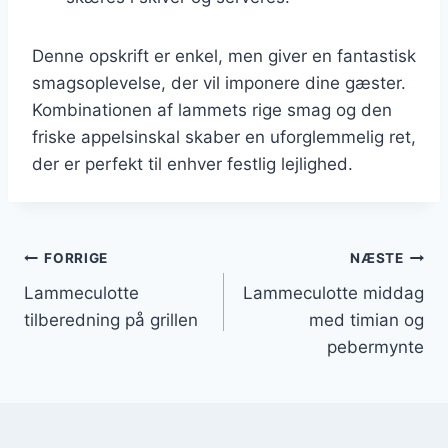
Denne opskrift er enkel, men giver en fantastisk
smagsoplevelse, der vil imponere dine gæster.
Kombinationen af lammets rige smag og den
friske appelsinskal skaber en uforglemmelig ret,
der er perfekt til enhver festlig lejlighed.
Indlægsnavigation
FORRIGE
NÆSTE
Lammeculotte
Lammeculotte middag
tilberedning på grillen
med timian og
pebermynte