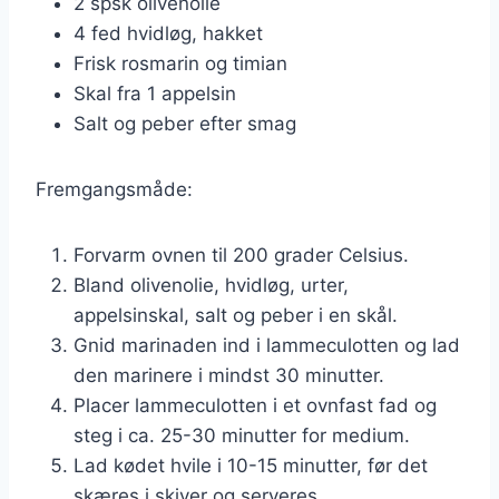
2 spsk olivenolie
4 fed hvidløg, hakket
Frisk rosmarin og timian
Skal fra 1 appelsin
Salt og peber efter smag
Fremgangsmåde:
Forvarm ovnen til 200 grader Celsius.
Bland olivenolie, hvidløg, urter,
appelsinskal, salt og peber i en skål.
Gnid marinaden ind i lammeculotten og lad
den marinere i mindst 30 minutter.
Placer lammeculotten i et ovnfast fad og
steg i ca. 25-30 minutter for medium.
Lad kødet hvile i 10-15 minutter, før det
skæres i skiver og serveres.