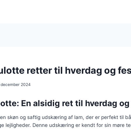
tte retter til hverdag og fes
. december 2024
te: En alsidig ret til hverdag og
n skøn og saftig udskæring af lam, der er perfekt til 
ige lejligheder. Denne udskæring er kendt for sin møre te