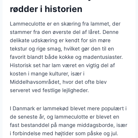
rødder i historien
Lammeculotte er en skæring fra lammet, der
stammer fra den øverste del af låret. Denne
delikate udskæring er kendt for sin møre
tekstur og rige smag, hvilket gør den til en
favorit blandt både kokke og madentusiaster.
Historisk set har lam været en vigtig del af
kosten i mange kulturer, især i
Middelhavsområdet, hvor det ofte blev
serveret ved festlige lejligheder.
I Danmark er lammekød blevet mere populært i
de seneste år, og lammeculotte er blevet en
fast bestanddel på mange middagsborde, især
i forbindelse med højtider som påske og jul.