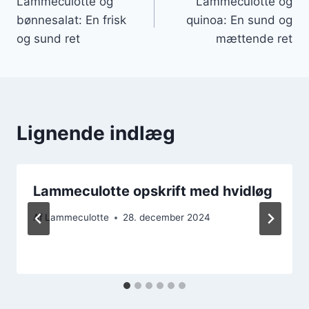
Lammeculotte og
Lammeculotte og
bønnesalat: En frisk
quinoa: En sund og
og sund ret
mættende ret
Lignende indlæg
Lammeculotte opskrift med hvidløg
Af
Lammeculotte
28. december 2024