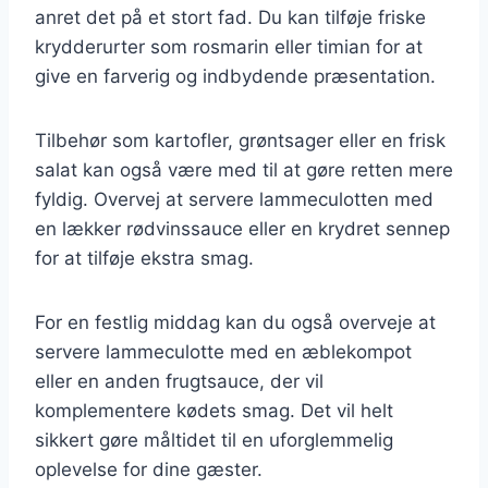
anret det på et stort fad. Du kan tilføje friske
krydderurter som rosmarin eller timian for at
give en farverig og indbydende præsentation.
Tilbehør som kartofler, grøntsager eller en frisk
salat kan også være med til at gøre retten mere
fyldig. Overvej at servere lammeculotten med
en lækker rødvinssauce eller en krydret sennep
for at tilføje ekstra smag.
For en festlig middag kan du også overveje at
servere lammeculotte med en æblekompot
eller en anden frugtsauce, der vil
komplementere kødets smag. Det vil helt
sikkert gøre måltidet til en uforglemmelig
oplevelse for dine gæster.