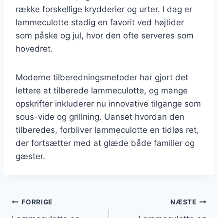
række forskellige krydderier og urter. I dag er
lammeculotte stadig en favorit ved højtider
som påske og jul, hvor den ofte serveres som
hovedret.
Moderne tilberedningsmetoder har gjort det
lettere at tilberede lammeculotte, og mange
opskrifter inkluderer nu innovative tilgange som
sous-vide og grillning. Uanset hvordan den
tilberedes, forbliver lammeculotte en tidløs ret,
der fortsætter med at glæde både familier og
gæster.
Indlægsnavigation
FORRIGE
NÆSTE