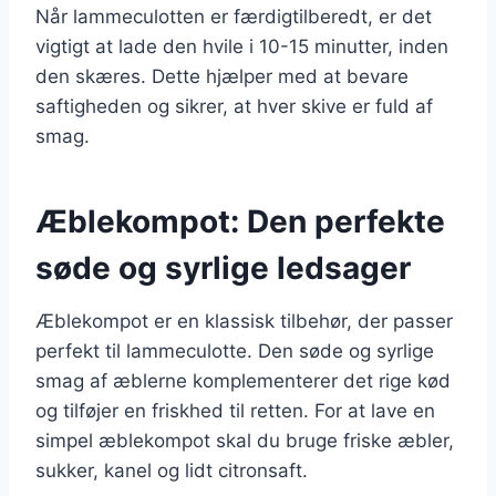
Når lammeculotten er færdigtilberedt, er det
vigtigt at lade den hvile i 10-15 minutter, inden
den skæres. Dette hjælper med at bevare
saftigheden og sikrer, at hver skive er fuld af
smag.
Æblekompot: Den perfekte
søde og syrlige ledsager
Æblekompot er en klassisk tilbehør, der passer
perfekt til lammeculotte. Den søde og syrlige
smag af æblerne komplementerer det rige kød
og tilføjer en friskhed til retten. For at lave en
simpel æblekompot skal du bruge friske æbler,
sukker, kanel og lidt citronsaft.