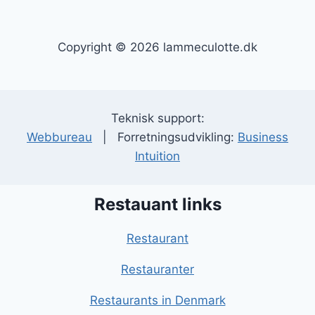
Copyright © 2026 lammeculotte.dk
Teknisk support:
Webbureau
| Forretningsudvikling:
Business
Intuition
Restauant links
Restaurant
Restauranter
Restaurants in Denmark