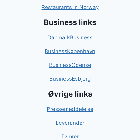
Restaurants in Norway
Business links
DanmarkBusiness
BusinessKøbenhavn
BusinessOdense
BusinessEsbjerg
Øvrige links
Pressemeddelelse
Leverandør
Tømrer