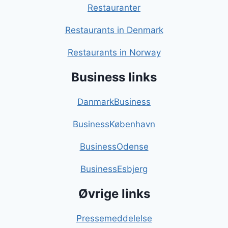
Restauranter
Restaurants in Denmark
Restaurants in Norway
Business links
DanmarkBusiness
BusinessKøbenhavn
BusinessOdense
BusinessEsbjerg
Øvrige links
Pressemeddelelse