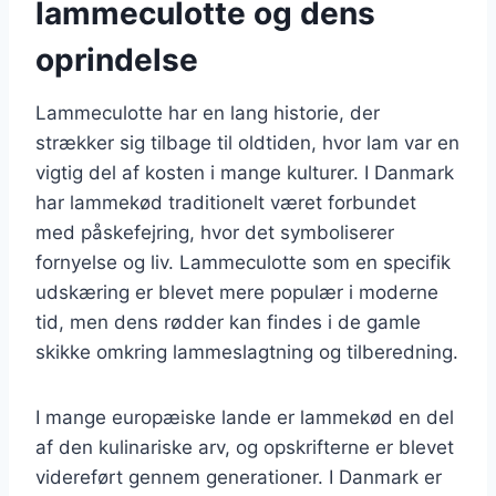
lammeculotte og dens
oprindelse
Lammeculotte har en lang historie, der
strækker sig tilbage til oldtiden, hvor lam var en
vigtig del af kosten i mange kulturer. I Danmark
har lammekød traditionelt været forbundet
med påskefejring, hvor det symboliserer
fornyelse og liv. Lammeculotte som en specifik
udskæring er blevet mere populær i moderne
tid, men dens rødder kan findes i de gamle
skikke omkring lammeslagtning og tilberedning.
I mange europæiske lande er lammekød en del
af den kulinariske arv, og opskrifterne er blevet
videreført gennem generationer. I Danmark er