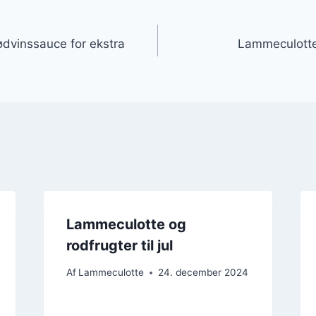
gation
dvinssauce for ekstra
Lammeculotte
Lammeculotte og
rodfrugter til jul
Af
Lammeculotte
24. december 2024