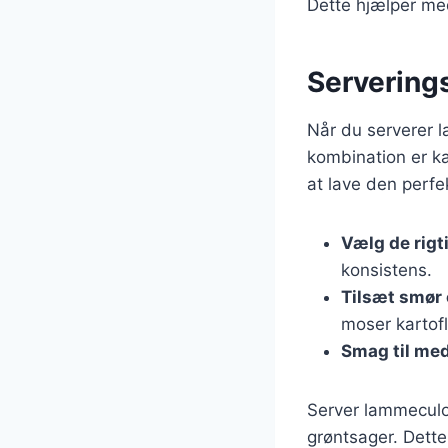
Dette hjælper med
Servering
Når du serverer l
kombination er ka
at lave den perfe
Vælg de rigt
konsistens.
Tilsæt smør 
moser kartofl
Smag til med
Server lammeculo
grøntsager. Dette