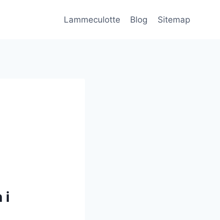
Lammeculotte
Blog
Sitemap
 i