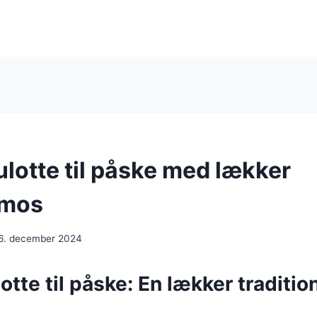
otte til påske med lækker
lmos
6. december 2024
te til påske: En lækker tradition