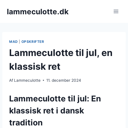
Fortsæt
lammeculotte.dk
til
indhold
MAD
|
OPSKRIFTER
Lammeculotte til jul, en
klassisk ret
Af
Lammeculotte
11. december 2024
Lammeculotte til jul: En
klassisk ret i dansk
tradition