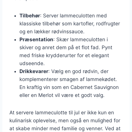
Tilbehør
: Server lammeculotten med
klassiske tilbehør som kartofler, rodfrugter
og en lækker rødvinssauce.
Præsentation
: Skær lammeculotten i
skiver og anret dem på et flot fad. Pynt
med friske krydderurter for et elegant
udseende.
Drikkevarer
: Vælg en god rødvin, der
komplementerer smagen af lammekødet.
En kraftig vin som en Cabernet Sauvignon
eller en Merlot vil være et godt valg.
At servere lammeculotte til jul er ikke kun en
kulinarisk oplevelse, men også en mulighed for
at skabe minder med familie og venner. Ved at