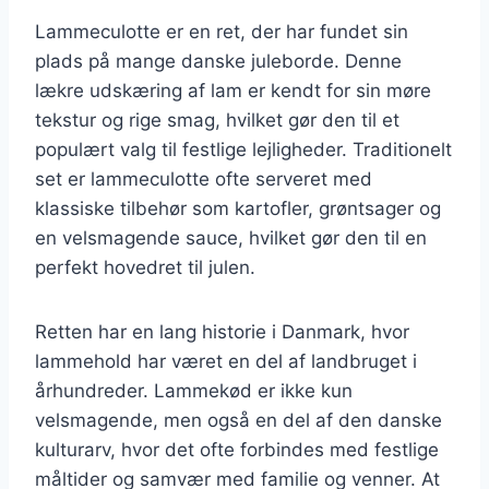
Lammeculotte er en ret, der har fundet sin
plads på mange danske juleborde. Denne
lækre udskæring af lam er kendt for sin møre
tekstur og rige smag, hvilket gør den til et
populært valg til festlige lejligheder. Traditionelt
set er lammeculotte ofte serveret med
klassiske tilbehør som kartofler, grøntsager og
en velsmagende sauce, hvilket gør den til en
perfekt hovedret til julen.
Retten har en lang historie i Danmark, hvor
lammehold har været en del af landbruget i
århundreder. Lammekød er ikke kun
velsmagende, men også en del af den danske
kulturarv, hvor det ofte forbindes med festlige
måltider og samvær med familie og venner. At