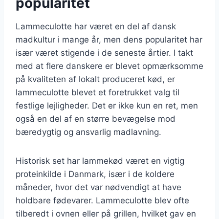
popularitet
Lammeculotte har været en del af dansk
madkultur i mange år, men dens popularitet har
især været stigende i de seneste årtier. I takt
med at flere danskere er blevet opmærksomme
på kvaliteten af lokalt produceret kød, er
lammeculotte blevet et foretrukket valg til
festlige lejligheder. Det er ikke kun en ret, men
også en del af en større bevægelse mod
bæredygtig og ansvarlig madlavning.
Historisk set har lammekød været en vigtig
proteinkilde i Danmark, især i de koldere
måneder, hvor det var nødvendigt at have
holdbare fødevarer. Lammeculotte blev ofte
tilberedt i ovnen eller på grillen, hvilket gav en