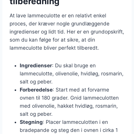
tilberedning
At lave lammeculotte er en relativt enkel
proces, der kræver nogle grundlæggende
ingredienser og lidt tid. Her er en grundopskrift,
som du kan følge for at sikre, at din
lammeculotte bliver perfekt tilberedt.
Ingredienser
: Du skal bruge en
lammeculotte, olivenolie, hvidløg, rosmarin,
salt og peber.
Forberedelse
: Start med at forvarme
ovnen til 180 grader. Gnid lammeculotten
med olivenolie, hakket hvidløg, rosmarin,
salt og peber.
Stegning
: Placer lammeculotten i en
bradepande og steg den i ovnen i cirka 1