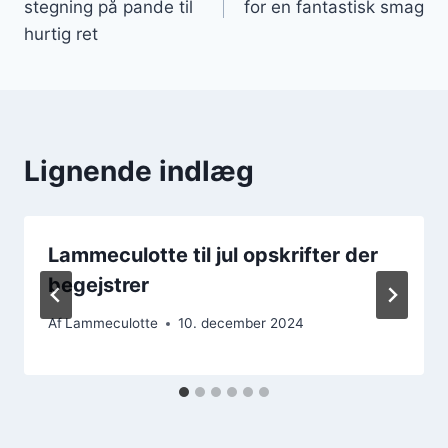
stegning på pande til
for en fantastisk smag
hurtig ret
Lignende indlæg
Lammeculotte til jul opskrifter der
begejstrer
Af
Lammeculotte
10. december 2024