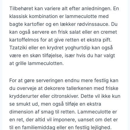
Tilbehøret kan variere alt efter anledningen. En
klassisk kombination er lammeculotte med
bagte kartofler og en lækker rødvinssauce. Du
kan også servere en frisk salat eller en cremet
kartoffelmos for at give retten et ekstra pift.
Tzatziki eller en krydret yoghurtdip kan også
være en skøn tilføjelse, især hvis du har valgt
at grille lammeculotten.
For at gøre serveringen endnu mere festlig kan
du overveje at dekorere tallerkenen med friske
krydderurter eller citronskiver. Dette vil ikke kun
se smukt ud, men også tilføje en ekstra
dimension af smag til retten. Lammeculotte er
en ret, der altid vil imponere, uanset om det er
til en familiemiddag eller en festlig lejlighed.