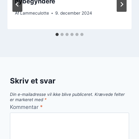
nybegyndere
Af
Lammeculotte
9. december 2024
Skriv et svar
Din e-mailadresse vil ikke blive publiceret.
Krævede felter
er markeret med
*
Kommentar
*