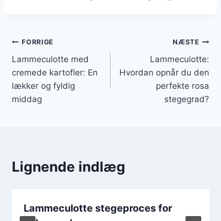
Indlægsnavigation
FORRIGE
NÆSTE
Lammeculotte med
Lammeculotte:
cremede kartofler: En
Hvordan opnår du den
lækker og fyldig
perfekte rosa
middag
stegegrad?
Lignende indlæg
Lammeculotte stegeproces for