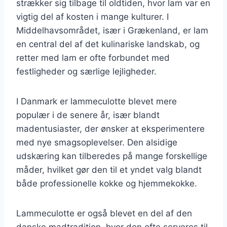
strækker sig tilbage til oldtiden, hvor lam var en
vigtig del af kosten i mange kulturer. I
Middelhavsområdet, især i Grækenland, er lam
en central del af det kulinariske landskab, og
retter med lam er ofte forbundet med
festligheder og særlige lejligheder.
I Danmark er lammeculotte blevet mere
populær i de senere år, især blandt
madentusiaster, der ønsker at eksperimentere
med nye smagsoplevelser. Den alsidige
udskæring kan tilberedes på mange forskellige
måder, hvilket gør den til et yndet valg blandt
både professionelle kokke og hjemmekokke.
Lammeculotte er også blevet en del af den
danske madtradition, hvor den ofte serveres til