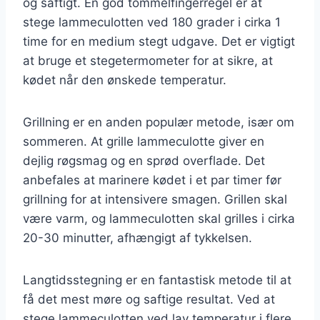
og saftigt. En god tommelfingerregel er at
stege lammeculotten ved 180 grader i cirka 1
time for en medium stegt udgave. Det er vigtigt
at bruge et stegetermometer for at sikre, at
kødet når den ønskede temperatur.
Grillning er en anden populær metode, især om
sommeren. At grille lammeculotte giver en
dejlig røgsmag og en sprød overflade. Det
anbefales at marinere kødet i et par timer før
grillning for at intensivere smagen. Grillen skal
være varm, og lammeculotten skal grilles i cirka
20-30 minutter, afhængigt af tykkelsen.
Langtidsstegning er en fantastisk metode til at
få det mest møre og saftige resultat. Ved at
stege lammeculotten ved lav temperatur i flere