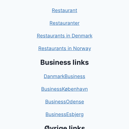
Restaurant
Restauranter
Restaurants in Denmark
Restaurants in Norway
Business links
DanmarkBusiness
BusinessKøbenhavn
BusinessOdense
BusinessEsbjerg
Øvrige links