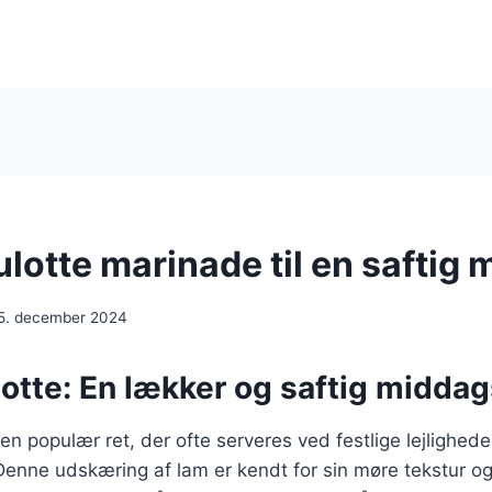
otte marinade til en saftig 
5. december 2024
tte: En lækker og saftig middag
n populær ret, der ofte serveres ved festlige lejlighede
enne udskæring af lam er kendt for sin møre tekstur og