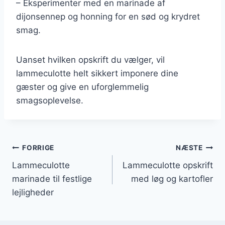
– Eksperimenter med en marinade af
dijonsennep og honning for en sød og krydret
smag.
Uanset hvilken opskrift du vælger, vil
lammeculotte helt sikkert imponere dine
gæster og give en uforglemmelig
smagsoplevelse.
Indlægsnavigation
FORRIGE
NÆSTE
Lammeculotte
Lammeculotte opskrift
marinade til festlige
med løg og kartofler
lejligheder