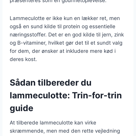
præsenteres som en gourmetoplevelse.
Lammeculotte er ikke kun en lækker ret, men
også en sund kilde til protein og essentielle
næringsstoffer. Det er en god kilde til jern, zink
og B-vitaminer, hvilket gør det til et sundt valg
for dem, der ønsker at inkludere mere kød i
deres kost.
Sådan tilbereder du
lammeculotte: Trin-for-trin
guide
At tilberede lammeculotte kan virke
skræmmende, men med den rette vejledning