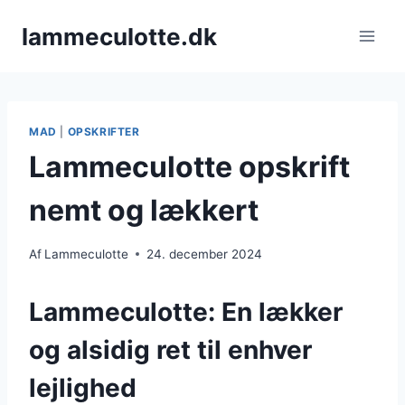
Fortsæt
lammeculotte.dk
til
indhold
MAD
|
OPSKRIFTER
Lammeculotte opskrift
nemt og lækkert
Af
Lammeculotte
24. december 2024
Lammeculotte: En lækker
og alsidig ret til enhver
lejlighed