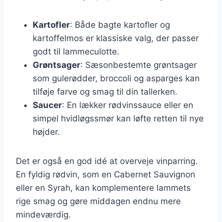
Kartofler
: Både bagte kartofler og
kartoffelmos er klassiske valg, der passer
godt til lammeculotte.
Grøntsager
: Sæsonbestemte grøntsager
som gulerødder, broccoli og asparges kan
tilføje farve og smag til din tallerken.
Saucer
: En lækker rødvinssauce eller en
simpel hvidløgssmør kan løfte retten til nye
højder.
Det er også en god idé at overveje vinparring.
En fyldig rødvin, som en Cabernet Sauvignon
eller en Syrah, kan komplementere lammets
rige smag og gøre middagen endnu mere
mindeværdig.