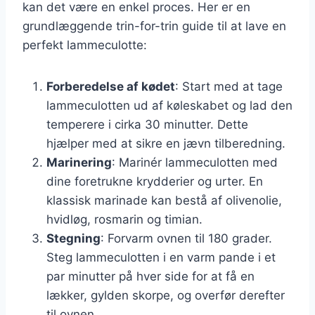
kan det være en enkel proces. Her er en
grundlæggende trin-for-trin guide til at lave en
perfekt lammeculotte:
Forberedelse af kødet
: Start med at tage
lammeculotten ud af køleskabet og lad den
temperere i cirka 30 minutter. Dette
hjælper med at sikre en jævn tilberedning.
Marinering
: Marinér lammeculotten med
dine foretrukne krydderier og urter. En
klassisk marinade kan bestå af olivenolie,
hvidløg, rosmarin og timian.
Stegning
: Forvarm ovnen til 180 grader.
Steg lammeculotten i en varm pande i et
par minutter på hver side for at få en
lækker, gylden skorpe, og overfør derefter
til ovnen.