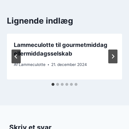
Lignende indlæg
Lammeculotte til gourmetmiddag
ellermiddagsselskab
Af
Lammeculotte
21. december 2024
Skriv et svar