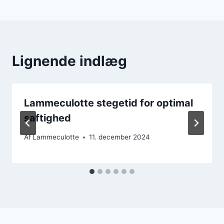
Lignende indlæg
Lammeculotte stegetid for optimal
saftighed
Af
Lammeculotte
11. december 2024