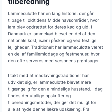
tilberedning
Lammeculotte har en lang historie, der går
tilbage til oldtidens Middelhavsområder, hvor
lam blev opdrættet for deres kød og uld. I
Danmark er lammekød blevet en del af den
nationale kost, især i påsken og ved festlige
lejligheder. Traditionelt har lammeculotte været
en del af familiemiddage og festmenuer, hvor
den ofte serveres med sæsonens grøntsager.
I takt med at madlavningstraditioner har
udviklet sig, er lammeculotte blevet mere
tilgængelig for den almindelige husstand. I dag
findes der utallige opskrifter og
tilberedningsmetoder, der gør det muligt for
alle at nyde denne lækre udskæring. Fra