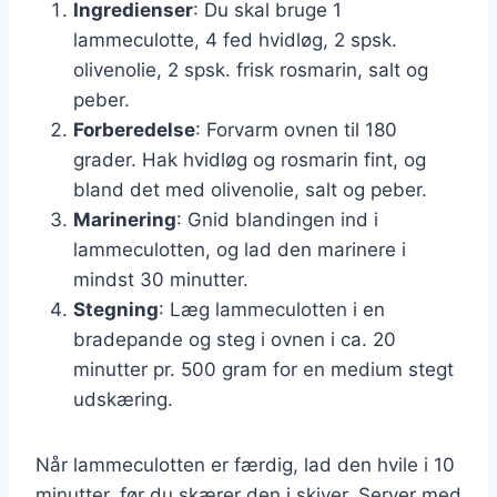
Ingredienser
: Du skal bruge 1
lammeculotte, 4 fed hvidløg, 2 spsk.
olivenolie, 2 spsk. frisk rosmarin, salt og
peber.
Forberedelse
: Forvarm ovnen til 180
grader. Hak hvidløg og rosmarin fint, og
bland det med olivenolie, salt og peber.
Marinering
: Gnid blandingen ind i
lammeculotten, og lad den marinere i
mindst 30 minutter.
Stegning
: Læg lammeculotten i en
bradepande og steg i ovnen i ca. 20
minutter pr. 500 gram for en medium stegt
udskæring.
Når lammeculotten er færdig, lad den hvile i 10
minutter, før du skærer den i skiver. Server med