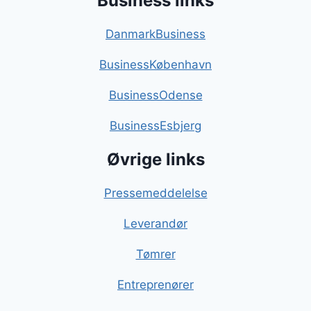
Business links
DanmarkBusiness
BusinessKøbenhavn
BusinessOdense
BusinessEsbjerg
Øvrige links
Pressemeddelelse
Leverandør
Tømrer
Entreprenører