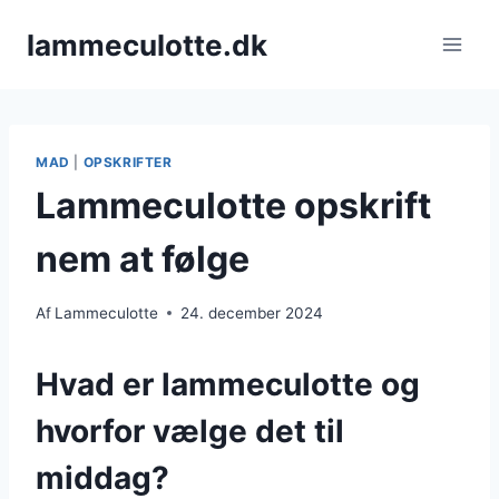
Fortsæt
lammeculotte.dk
til
indhold
MAD
|
OPSKRIFTER
Lammeculotte opskrift
nem at følge
Af
Lammeculotte
24. december 2024
Hvad er lammeculotte og
hvorfor vælge det til
middag?