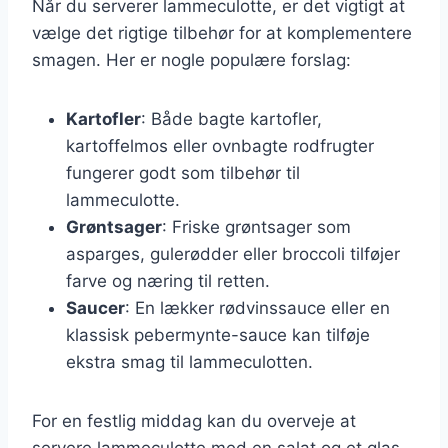
Når du serverer lammeculotte, er det vigtigt at
vælge det rigtige tilbehør for at komplementere
smagen. Her er nogle populære forslag:
Kartofler
: Både bagte kartofler,
kartoffelmos eller ovnbagte rodfrugter
fungerer godt som tilbehør til
lammeculotte.
Grøntsager
: Friske grøntsager som
asparges, gulerødder eller broccoli tilføjer
farve og næring til retten.
Saucer
: En lækker rødvinssauce eller en
klassisk pebermynte-sauce kan tilføje
ekstra smag til lammeculotten.
For en festlig middag kan du overveje at
servere lammeculotte med en salat og et glas