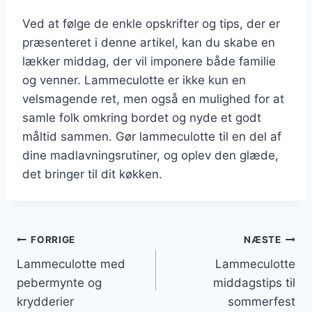
Ved at følge de enkle opskrifter og tips, der er
præsenteret i denne artikel, kan du skabe en
lækker middag, der vil imponere både familie
og venner. Lammeculotte er ikke kun en
velsmagende ret, men også en mulighed for at
samle folk omkring bordet og nyde et godt
måltid sammen. Gør lammeculotte til en del af
dine madlavningsrutiner, og oplev den glæde,
det bringer til dit køkken.
Indlægsnavigation
FORRIGE
NÆSTE
Lammeculotte med
Lammeculotte
pebermynte og
middagstips til
krydderier
sommerfest