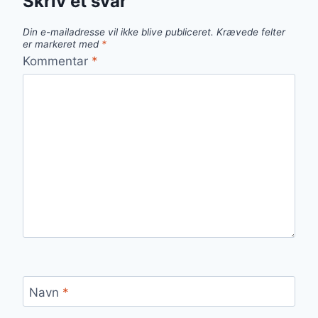
Skriv et svar
Din e-mailadresse vil ikke blive publiceret.
Krævede felter
er markeret med
*
Kommentar
*
Navn
*