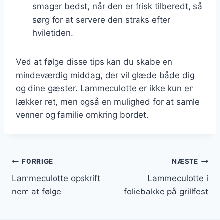
smager bedst, når den er frisk tilberedt, så
sørg for at servere den straks efter
hviletiden.
Ved at følge disse tips kan du skabe en
mindeværdig middag, der vil glæde både dig
og dine gæster. Lammeculotte er ikke kun en
lækker ret, men også en mulighed for at samle
venner og familie omkring bordet.
Indlægsnavigation
FORRIGE
NÆSTE
Lammeculotte opskrift
Lammeculotte i
nem at følge
foliebakke på grillfest