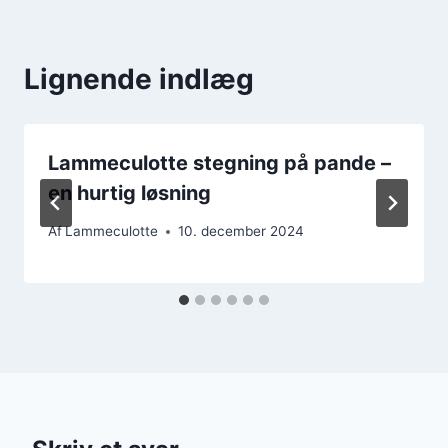
Lignende indlæg
Lammeculotte stegning på pande –
en hurtig løsning
Af
Lammeculotte
10. december 2024