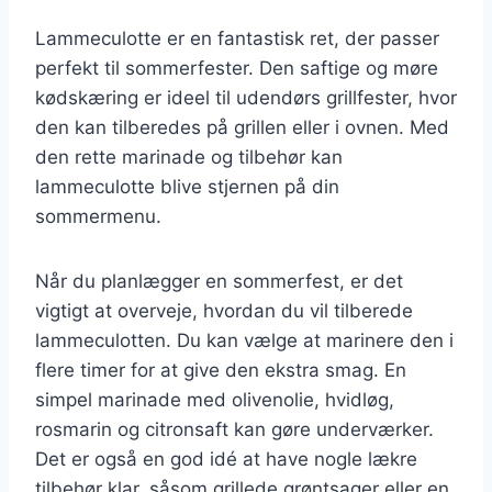
Lammeculotte er en fantastisk ret, der passer
perfekt til sommerfester. Den saftige og møre
kødskæring er ideel til udendørs grillfester, hvor
den kan tilberedes på grillen eller i ovnen. Med
den rette marinade og tilbehør kan
lammeculotte blive stjernen på din
sommermenu.
Når du planlægger en sommerfest, er det
vigtigt at overveje, hvordan du vil tilberede
lammeculotten. Du kan vælge at marinere den i
flere timer for at give den ekstra smag. En
simpel marinade med olivenolie, hvidløg,
rosmarin og citronsaft kan gøre underværker.
Det er også en god idé at have nogle lækre
tilbehør klar, såsom grillede grøntsager eller en