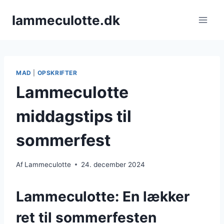
Fortsæt
lammeculotte.dk
til
indhold
MAD
|
OPSKRIFTER
Lammeculotte
middagstips til
sommerfest
Af
Lammeculotte
24. december 2024
Lammeculotte: En lækker
ret til sommerfesten