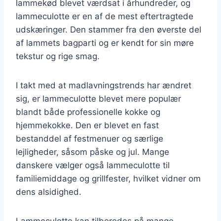
lammekød blevet værdsat i århundreder, og
lammeculotte er en af de mest eftertragtede
udskæringer. Den stammer fra den øverste del
af lammets bagparti og er kendt for sin møre
tekstur og rige smag.
I takt med at madlavningstrends har ændret
sig, er lammeculotte blevet mere populær
blandt både professionelle kokke og
hjemmekokke. Den er blevet en fast
bestanddel af festmenuer og særlige
lejligheder, såsom påske og jul. Mange
danskere vælger også lammeculotte til
familiemiddage og grillfester, hvilket vidner om
dens alsidighed.
Lammeculotte kan tilberedes på mange