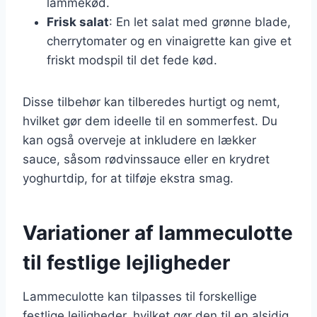
lammekød.
Frisk salat
: En let salat med grønne blade,
cherrytomater og en vinaigrette kan give et
friskt modspil til det fede kød.
Disse tilbehør kan tilberedes hurtigt og nemt,
hvilket gør dem ideelle til en sommerfest. Du
kan også overveje at inkludere en lækker
sauce, såsom rødvinssauce eller en krydret
yoghurtdip, for at tilføje ekstra smag.
Variationer af lammeculotte
til festlige lejligheder
Lammeculotte kan tilpasses til forskellige
festlige lejligheder, hvilket gør den til en alsidig