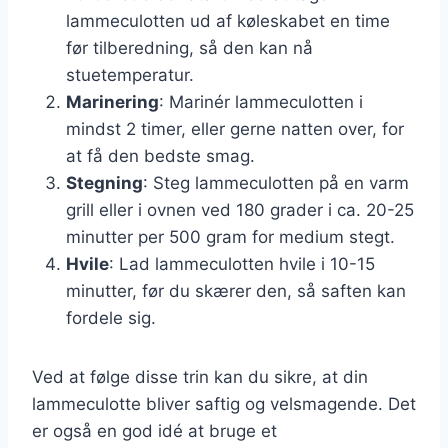
lammeculotten ud af køleskabet en time
før tilberedning, så den kan nå
stuetemperatur.
Marinering
: Marinér lammeculotten i
mindst 2 timer, eller gerne natten over, for
at få den bedste smag.
Stegning
: Steg lammeculotten på en varm
grill eller i ovnen ved 180 grader i ca. 20-25
minutter per 500 gram for medium stegt.
Hvile
: Lad lammeculotten hvile i 10-15
minutter, før du skærer den, så saften kan
fordele sig.
Ved at følge disse trin kan du sikre, at din
lammeculotte bliver saftig og velsmagende. Det
er også en god idé at bruge et