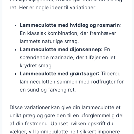
ret. Her er nogle ideer til variationer:
Lammeculotte med hvidløg og rosmarin
:
En klassisk kombination, der fremhæver
lammets naturlige smag.
Lammeculotte med dijonsennep
: En
spændende marinade, der tilføjer en let
krydret smag.
Lammeculotte med grøntsager
: Tilbered
lammeculotten sammen med rodfrugter for
en sund og farverig ret.
Disse variationer kan give din lammeculotte et
unikt præg og gøre den til en uforglemmelig del
af din festmenu. Uanset hvilken opskrift du
vælger, vil lammeculotte helt sikkert imponere