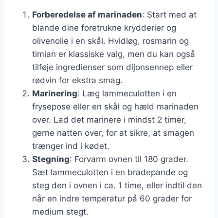
Forberedelse af marinaden
: Start med at
blande dine foretrukne krydderier og
olivenolie i en skål. Hvidløg, rosmarin og
timian er klassiske valg, men du kan også
tilføje ingredienser som dijonsennep eller
rødvin for ekstra smag.
Marinering
: Læg lammeculotten i en
frysepose eller en skål og hæld marinaden
over. Lad det marinere i mindst 2 timer,
gerne natten over, for at sikre, at smagen
trænger ind i kødet.
Stegning
: Forvarm ovnen til 180 grader.
Sæt lammeculotten i en bradepande og
steg den i ovnen i ca. 1 time, eller indtil den
når en indre temperatur på 60 grader for
medium stegt.