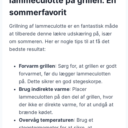
lammeculotte på grillen: En
sommerfavorit
Grillning af lammeculotte er en fantastisk måde
at tilberede denne lækre udskæring på, især
om sommeren. Her er nogle tips til at få det
bedste resultat:
Forvarm grillen
: Sørg for, at grillen er godt
forvarmet, før du lægger lammeculotten
på. Dette sikrer en god stegeskorpe.
Brug indirekte varme
: Placer
lammeculotten på den del af grillen, hvor
der ikke er direkte varme, for at undgå at
brænde kødet.
Overvåg temperaturen
: Brug et
stegetermometer for at sikre, at