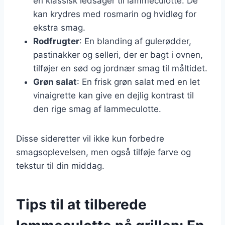
en klassisk ledsager til lammeculotte. De
kan krydres med rosmarin og hvidløg for
ekstra smag.
Rodfrugter
: En blanding af gulerødder,
pastinakker og selleri, der er bagt i ovnen,
tilføjer en sød og jordnær smag til måltidet.
Grøn salat
: En frisk grøn salat med en let
vinaigrette kan give en dejlig kontrast til
den rige smag af lammeculotte.
Disse sideretter vil ikke kun forbedre
smagsoplevelsen, men også tilføje farve og
tekstur til din middag.
Tips til at tilberede