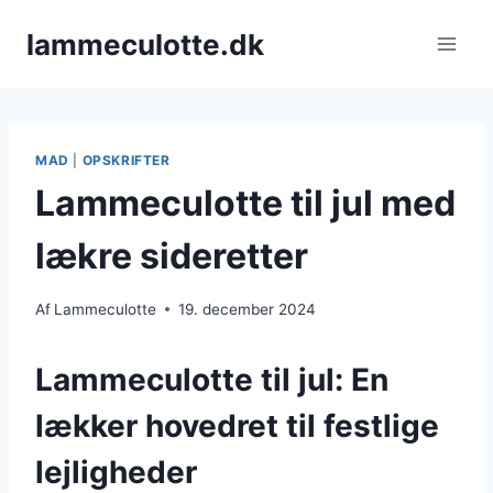
Fortsæt
lammeculotte.dk
til
indhold
MAD
|
OPSKRIFTER
Lammeculotte til jul med
lækre sideretter
Af
Lammeculotte
19. december 2024
Lammeculotte til jul: En
lækker hovedret til festlige
lejligheder