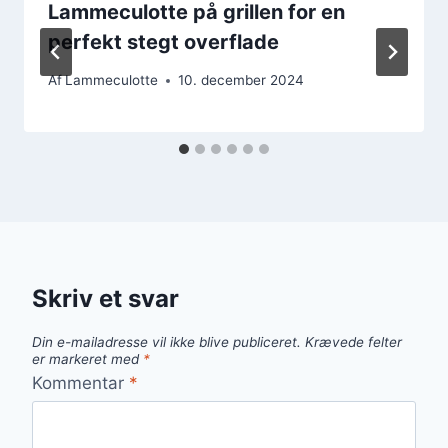
Lammeculotte på grillen for en
perfekt stegt overflade
Af
Lammeculotte
10. december 2024
Skriv et svar
Din e-mailadresse vil ikke blive publiceret.
Krævede felter
er markeret med
*
Kommentar
*