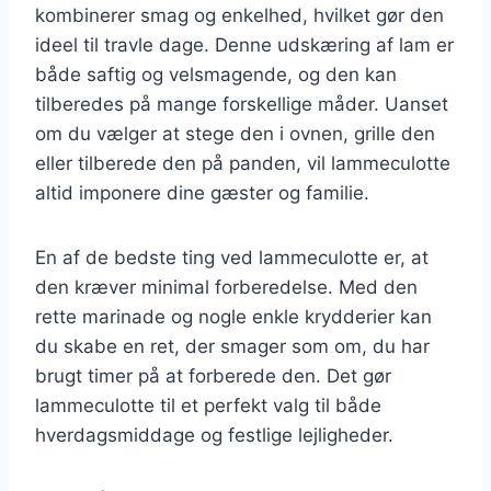
kombinerer smag og enkelhed, hvilket gør den
ideel til travle dage. Denne udskæring af lam er
både saftig og velsmagende, og den kan
tilberedes på mange forskellige måder. Uanset
om du vælger at stege den i ovnen, grille den
eller tilberede den på panden, vil lammeculotte
altid imponere dine gæster og familie.
En af de bedste ting ved lammeculotte er, at
den kræver minimal forberedelse. Med den
rette marinade og nogle enkle krydderier kan
du skabe en ret, der smager som om, du har
brugt timer på at forberede den. Det gør
lammeculotte til et perfekt valg til både
hverdagsmiddage og festlige lejligheder.