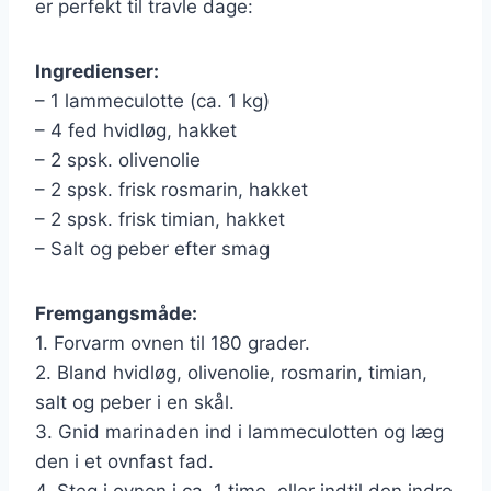
er perfekt til travle dage:
Ingredienser:
– 1 lammeculotte (ca. 1 kg)
– 4 fed hvidløg, hakket
– 2 spsk. olivenolie
– 2 spsk. frisk rosmarin, hakket
– 2 spsk. frisk timian, hakket
– Salt og peber efter smag
Fremgangsmåde:
1. Forvarm ovnen til 180 grader.
2. Bland hvidløg, olivenolie, rosmarin, timian,
salt og peber i en skål.
3. Gnid marinaden ind i lammeculotten og læg
den i et ovnfast fad.
4. Steg i ovnen i ca. 1 time, eller indtil den indre