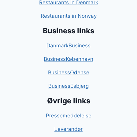
Restaurants in Denmark
Restaurants in Norway
Business links
DanmarkBusiness
BusinessKøbenhavn
BusinessOdense
BusinessEsbjerg
Øvrige links
Pressemeddelelse
Leverandør