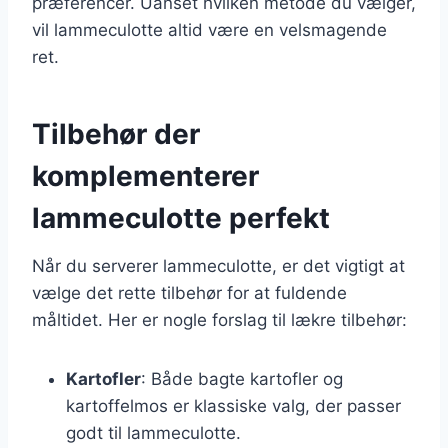
præferencer. Uanset hvilken metode du vælger,
vil lammeculotte altid være en velsmagende
ret.
Tilbehør der
komplementerer
lammeculotte perfekt
Når du serverer lammeculotte, er det vigtigt at
vælge det rette tilbehør for at fuldende
måltidet. Her er nogle forslag til lækre tilbehør:
Kartofler
: Både bagte kartofler og
kartoffelmos er klassiske valg, der passer
godt til lammeculotte.