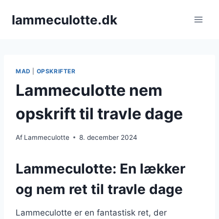
Fortsæt
lammeculotte.dk
til
indhold
MAD
|
OPSKRIFTER
Lammeculotte nem
opskrift til travle dage
Af
Lammeculotte
8. december 2024
Lammeculotte: En lækker
og nem ret til travle dage
Lammeculotte er en fantastisk ret, der