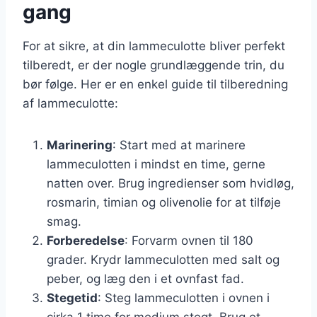
gang
For at sikre, at din lammeculotte bliver perfekt
tilberedt, er der nogle grundlæggende trin, du
bør følge. Her er en enkel guide til tilberedning
af lammeculotte:
Marinering
: Start med at marinere
lammeculotten i mindst en time, gerne
natten over. Brug ingredienser som hvidløg,
rosmarin, timian og olivenolie for at tilføje
smag.
Forberedelse
: Forvarm ovnen til 180
grader. Krydr lammeculotten med salt og
peber, og læg den i et ovnfast fad.
Stegetid
: Steg lammeculotten i ovnen i
cirka 1 time for medium stegt. Brug et