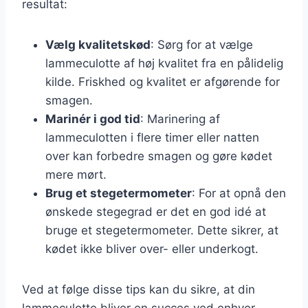
resultat:
Vælg kvalitetskød
: Sørg for at vælge
lammeculotte af høj kvalitet fra en pålidelig
kilde. Friskhed og kvalitet er afgørende for
smagen.
Marinér i god tid
: Marinering af
lammeculotten i flere timer eller natten
over kan forbedre smagen og gøre kødet
mere mørt.
Brug et stegetermometer
: For at opnå den
ønskede stegegrad er det en god idé at
bruge et stegetermometer. Dette sikrer, at
kødet ikke bliver over- eller underkogt.
Ved at følge disse tips kan du sikre, at din
lammeculotte bliver en succes ved enhver