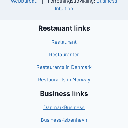
Webbureau
| Forretningsudvikling:
Business
Intuition
Restauant links
Restaurant
Restauranter
Restaurants in Denmark
Restaurants in Norway
Business links
DanmarkBusiness
BusinessKøbenhavn