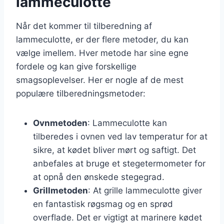
lammeculotte
Når det kommer til tilberedning af
lammeculotte, er der flere metoder, du kan
vælge imellem. Hver metode har sine egne
fordele og kan give forskellige
smagsoplevelser. Her er nogle af de mest
populære tilberedningsmetoder:
Ovnmetoden
: Lammeculotte kan
tilberedes i ovnen ved lav temperatur for at
sikre, at kødet bliver mørt og saftigt. Det
anbefales at bruge et stegetermometer for
at opnå den ønskede stegegrad.
Grillmetoden
: At grille lammeculotte giver
en fantastisk røgsmag og en sprød
overflade. Det er vigtigt at marinere kødet