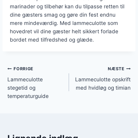
marinader og tilbehør kan du tilpasse retten til
dine gæsters smag og gøre din fest endnu
mere mindeværdig. Med lammeculotte som
hovedret vil dine gæster helt sikkert forlade
bordet med tilfredshed og glæde.
Indlægsnavigation
FORRIGE
NÆSTE
Lammeculotte
Lammeculotte opskrift
stegetid og
med hvidløg og timian
temperaturguide