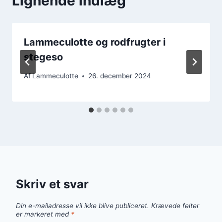
Lignende indlæg
Lammeculotte og rodfrugter i
stegeso
Af
Lammeculotte
26. december 2024
Skriv et svar
Din e-mailadresse vil ikke blive publiceret.
Krævede felter
er markeret med
*