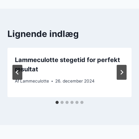
Lignende indlæg
Lammeculotte stegetid for perfekt
resultat
Af
Lammeculotte
26. december 2024