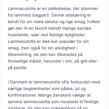
Lammeculotte er en delikatesse, der stammer
fra lammets bagparti. Denne udskæring er
kendt for sin møre tekstur og rige smag, hvilket
gør den til en favorit blandt mange danske
husstande, især ved festlige lejligheder.
Lammeculotte er ikke kun populær for sin
smag, men også for sin alsidighed i
tilberedning, da den kan tilberedes på
forskellige måder, herunder i ovn, på grill eller
på pande.
I Danmark er lammeculotte ofte forbundet med
særlige begivenheder som påske, jul og
konfirmationer. Mange danskere vælger at
servere lammeculotte som hovedret til festlige
middage, da den kan præsenteres på en