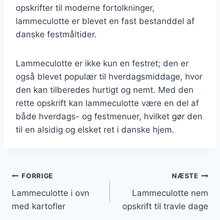
opskrifter til moderne fortolkninger,
lammeculotte er blevet en fast bestanddel af
danske festmåltider.
Lammeculotte er ikke kun en festret; den er
også blevet populær til hverdagsmiddage, hvor
den kan tilberedes hurtigt og nemt. Med den
rette opskrift kan lammeculotte være en del af
både hverdags- og festmenuer, hvilket gør den
til en alsidig og elsket ret i danske hjem.
Indlægsnavigation
FORRIGE
NÆSTE
Lammeculotte i ovn
Lammeculotte nem
med kartofler
opskrift til travle dage