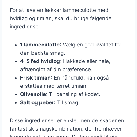
For at lave en lækker lammeculotte med
hvidløg og timian, skal du bruge følgende
ingredienser:
1 lammeculotte
: Vælg en god kvalitet for
den bedste smag.
4-5 fed hvidløg
: Hakkede eller hele,
afhængigt af din præference.
Frisk timian
: En håndfuld, kan også
erstattes med tørret timian.
Olivenolie
: Til pensling af kødet.
Salt og peber
: Til smag.
Disse ingredienser er enkle, men de skaber en
fantastisk smagskombination, der fremhæver
lammets naturlige smag. Du kan også tilføje