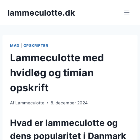
Fortsæt
lammeculotte.dk
til
indhold
MAD
|
OPSKRIFTER
Lammeculotte med
hvidløg og timian
opskrift
Af
Lammeculotte
8. december 2024
Hvad er lammeculotte og
dens popularitet i Danmark