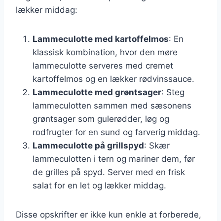
lækker middag:
Lammeculotte med kartoffelmos
: En
klassisk kombination, hvor den møre
lammeculotte serveres med cremet
kartoffelmos og en lækker rødvinssauce.
Lammeculotte med grøntsager
: Steg
lammeculotten sammen med sæsonens
grøntsager som gulerødder, løg og
rodfrugter for en sund og farverig middag.
Lammeculotte på grillspyd
: Skær
lammeculotten i tern og mariner dem, før
de grilles på spyd. Server med en frisk
salat for en let og lækker middag.
Disse opskrifter er ikke kun enkle at forberede,