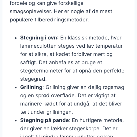
fordele og kan give forskellige
smagsoplevelser. Her er nogle af de mest
populære tilberedningsmetoder:
Stegning i ovn
: En klassisk metode, hvor
lammeculotten steges ved lav temperatur
for at sikre, at kødet forbliver mørt og
saftigt. Det anbefales at bruge et
stegetermometer for at opnå den perfekte
stegegrad.
Grillning
: Grillning giver en dejlig røgsmag
og en sprød overflade. Det er vigtigt at
marinere kødet for at undgå, at det bliver
tørt under grillningen.
Stegning på pande
: En hurtigere metode,
der giver en lækker stegeskorpe. Det er
ideelt til mindre lammeculotter og kan