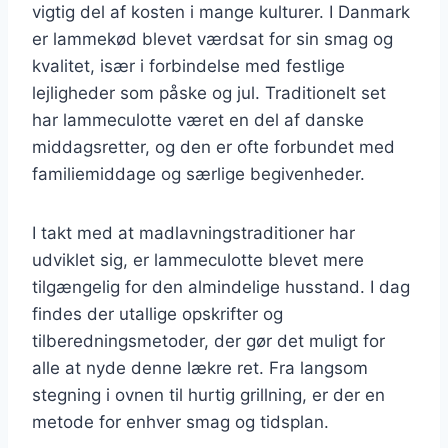
vigtig del af kosten i mange kulturer. I Danmark
er lammekød blevet værdsat for sin smag og
kvalitet, især i forbindelse med festlige
lejligheder som påske og jul. Traditionelt set
har lammeculotte været en del af danske
middagsretter, og den er ofte forbundet med
familiemiddage og særlige begivenheder.
I takt med at madlavningstraditioner har
udviklet sig, er lammeculotte blevet mere
tilgængelig for den almindelige husstand. I dag
findes der utallige opskrifter og
tilberedningsmetoder, der gør det muligt for
alle at nyde denne lækre ret. Fra langsom
stegning i ovnen til hurtig grillning, er der en
metode for enhver smag og tidsplan.