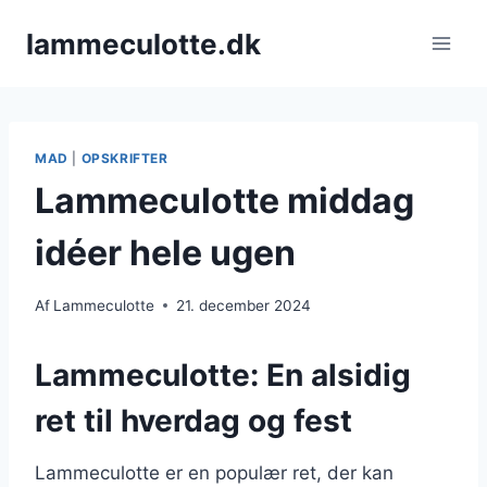
Fortsæt
lammeculotte.dk
til
indhold
MAD
|
OPSKRIFTER
Lammeculotte middag
idéer hele ugen
Af
Lammeculotte
21. december 2024
Lammeculotte: En alsidig
ret til hverdag og fest
Lammeculotte er en populær ret, der kan