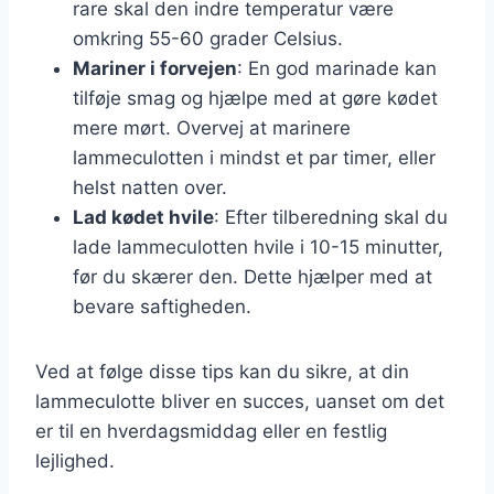
rare skal den indre temperatur være
omkring 55-60 grader Celsius.
Mariner i forvejen
: En god marinade kan
tilføje smag og hjælpe med at gøre kødet
mere mørt. Overvej at marinere
lammeculotten i mindst et par timer, eller
helst natten over.
Lad kødet hvile
: Efter tilberedning skal du
lade lammeculotten hvile i 10-15 minutter,
før du skærer den. Dette hjælper med at
bevare saftigheden.
Ved at følge disse tips kan du sikre, at din
lammeculotte bliver en succes, uanset om det
er til en hverdagsmiddag eller en festlig
lejlighed.