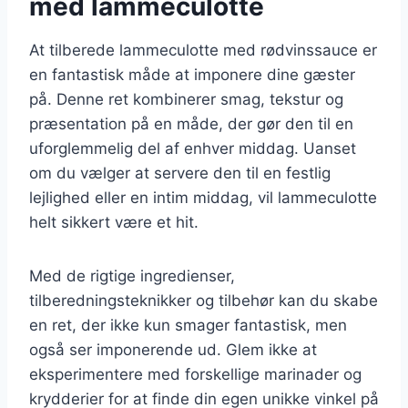
med lammeculotte
At tilberede lammeculotte med rødvinssauce er
en fantastisk måde at imponere dine gæster
på. Denne ret kombinerer smag, tekstur og
præsentation på en måde, der gør den til en
uforglemmelig del af enhver middag. Uanset
om du vælger at servere den til en festlig
lejlighed eller en intim middag, vil lammeculotte
helt sikkert være et hit.
Med de rigtige ingredienser,
tilberedningsteknikker og tilbehør kan du skabe
en ret, der ikke kun smager fantastisk, men
også ser imponerende ud. Glem ikke at
eksperimentere med forskellige marinader og
krydderier for at finde din egen unikke vinkel på