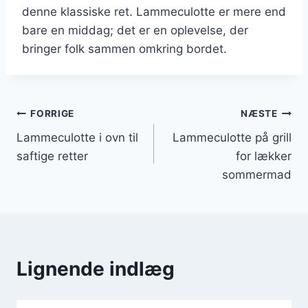
denne klassiske ret. Lammeculotte er mere end
bare en middag; det er en oplevelse, der
bringer folk sammen omkring bordet.
Indlægsnavigation
FORRIGE
NÆSTE
Lammeculotte i ovn til
Lammeculotte på grill
saftige retter
for lækker
sommermad
Lignende indlæg