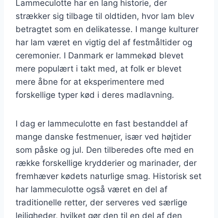
Lammeculotte har en lang historie, der
strækker sig tilbage til oldtiden, hvor lam blev
betragtet som en delikatesse. I mange kulturer
har lam været en vigtig del af festmåltider og
ceremonier. I Danmark er lammekød blevet
mere populært i takt med, at folk er blevet
mere åbne for at eksperimentere med
forskellige typer kød i deres madlavning.
I dag er lammeculotte en fast bestanddel af
mange danske festmenuer, især ved højtider
som påske og jul. Den tilberedes ofte med en
række forskellige krydderier og marinader, der
fremhæver kødets naturlige smag. Historisk set
har lammeculotte også været en del af
traditionelle retter, der serveres ved særlige
lejligheder, hvilket gør den til en del af den