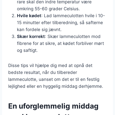
rare skal den indre temperatur være
omkring 55-60 grader Celsius.
Hvile kødet
: Lad lammeculotten hvile i 10-
15 minutter efter tilberedning, så safterne
kan fordele sig jævnt.
Skær korrekt
: Skær lammeculotten mod
fibrene for at sikre, at kødet forbliver mørt
og saftigt.
Disse tips vil hjælpe dig med at opnå det
bedste resultat, når du tilbereder
lammeculotte, uanset om det er til en festlig
lejlighed eller en hyggelig middag derhjemme.
En uforglemmelig middag