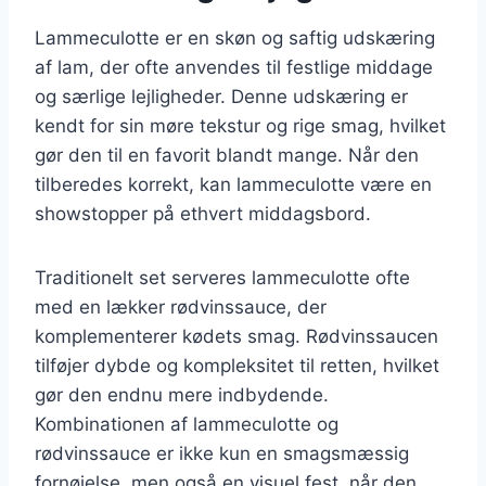
Lammeculotte er en skøn og saftig udskæring
af lam, der ofte anvendes til festlige middage
og særlige lejligheder. Denne udskæring er
kendt for sin møre tekstur og rige smag, hvilket
gør den til en favorit blandt mange. Når den
tilberedes korrekt, kan lammeculotte være en
showstopper på ethvert middagsbord.
Traditionelt set serveres lammeculotte ofte
med en lækker rødvinssauce, der
komplementerer kødets smag. Rødvinssaucen
tilføjer dybde og kompleksitet til retten, hvilket
gør den endnu mere indbydende.
Kombinationen af lammeculotte og
rødvinssauce er ikke kun en smagsmæssig
fornøjelse, men også en visuel fest, når den