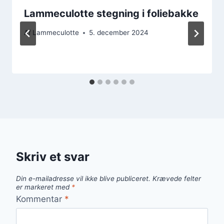
Lammeculotte stegning i foliebakke
Af
Lammeculotte
5. december 2024
Skriv et svar
Din e-mailadresse vil ikke blive publiceret.
Krævede felter
er markeret med
*
Kommentar
*