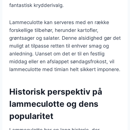
fantastisk krydderivalg.
Lammeculotte kan serveres med en række
forskellige tilbehør, herunder kartofler,
grøntsager og salater. Denne alsidighed gør det
muligt at tilpasse retten til enhver smag og
anledning. Uanset om det er til en festlig
middag eller en afslappet søndagsfrokost, vil
lammeculotte med timian helt sikkert imponere.
Historisk perspektiv på
lammeculotte og dens
popularitet
Lammeculotte har en lang historie, der