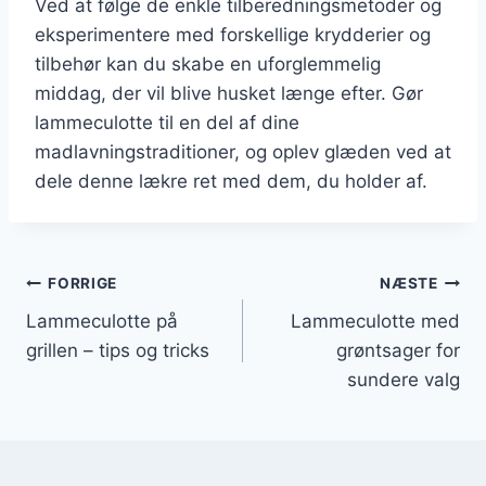
Ved at følge de enkle tilberedningsmetoder og
eksperimentere med forskellige krydderier og
tilbehør kan du skabe en uforglemmelig
middag, der vil blive husket længe efter. Gør
lammeculotte til en del af dine
madlavningstraditioner, og oplev glæden ved at
dele denne lækre ret med dem, du holder af.
Indlægsnavigation
FORRIGE
NÆSTE
Lammeculotte på
Lammeculotte med
grillen – tips og tricks
grøntsager for
sundere valg