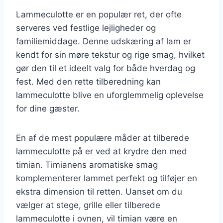
Lammeculotte er en populær ret, der ofte
serveres ved festlige lejligheder og
familiemiddage. Denne udskæring af lam er
kendt for sin møre tekstur og rige smag, hvilket
gør den til et ideelt valg for både hverdag og
fest. Med den rette tilberedning kan
lammeculotte blive en uforglemmelig oplevelse
for dine gæster.
En af de mest populære måder at tilberede
lammeculotte på er ved at krydre den med
timian. Timianens aromatiske smag
komplementerer lammet perfekt og tilføjer en
ekstra dimension til retten. Uanset om du
vælger at stege, grille eller tilberede
lammeculotte i ovnen, vil timian være en