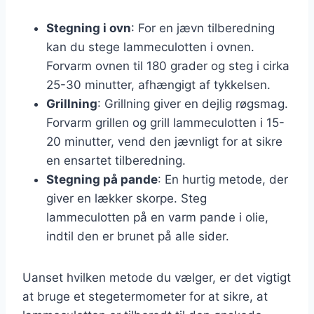
Stegning i ovn
: For en jævn tilberedning
kan du stege lammeculotten i ovnen.
Forvarm ovnen til 180 grader og steg i cirka
25-30 minutter, afhængigt af tykkelsen.
Grillning
: Grillning giver en dejlig røgsmag.
Forvarm grillen og grill lammeculotten i 15-
20 minutter, vend den jævnligt for at sikre
en ensartet tilberedning.
Stegning på pande
: En hurtig metode, der
giver en lækker skorpe. Steg
lammeculotten på en varm pande i olie,
indtil den er brunet på alle sider.
Uanset hvilken metode du vælger, er det vigtigt
at bruge et stegetermometer for at sikre, at