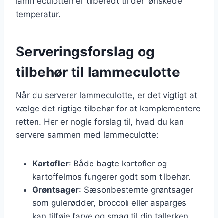
lammeculotten er tilberedt til den ønskede
temperatur.
Serveringsforslag og
tilbehør til lammeculotte
Når du serverer lammeculotte, er det vigtigt at
vælge det rigtige tilbehør for at komplementere
retten. Her er nogle forslag til, hvad du kan
servere sammen med lammeculotte:
Kartofler
: Både bagte kartofler og
kartoffelmos fungerer godt som tilbehør.
Grøntsager
: Sæsonbestemte grøntsager
som gulerødder, broccoli eller asparges
kan tilføje farve og smag til din tallerken.