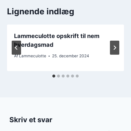
Lignende indlæg
Lammeculotte opskrift til nem
hverdagsmad
Af
Lammeculotte
25. december 2024
Skriv et svar