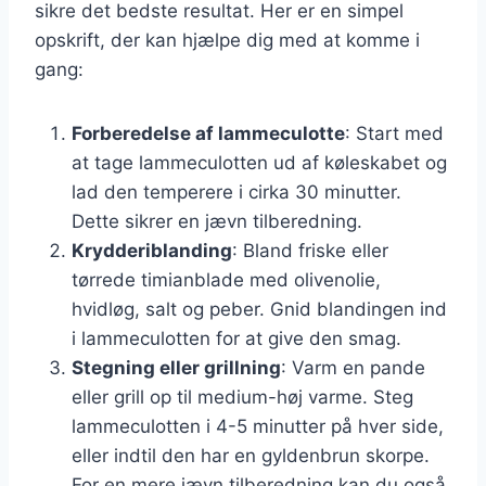
sikre det bedste resultat. Her er en simpel
opskrift, der kan hjælpe dig med at komme i
gang:
Forberedelse af lammeculotte
: Start med
at tage lammeculotten ud af køleskabet og
lad den temperere i cirka 30 minutter.
Dette sikrer en jævn tilberedning.
Krydderiblanding
: Bland friske eller
tørrede timianblade med olivenolie,
hvidløg, salt og peber. Gnid blandingen ind
i lammeculotten for at give den smag.
Stegning eller grillning
: Varm en pande
eller grill op til medium-høj varme. Steg
lammeculotten i 4-5 minutter på hver side,
eller indtil den har en gyldenbrun skorpe.
For en mere jævn tilberedning kan du også