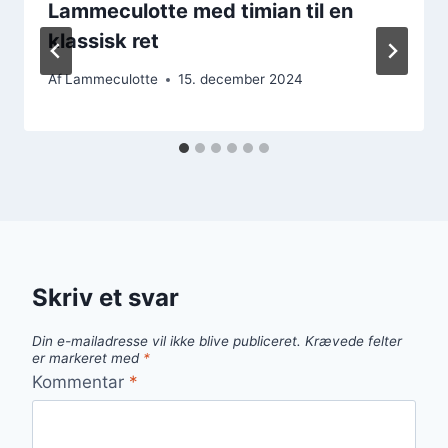
Lammeculotte med timian til en
klassisk ret
Af
Lammeculotte
15. december 2024
Skriv et svar
Din e-mailadresse vil ikke blive publiceret.
Krævede felter
er markeret med
*
Kommentar
*