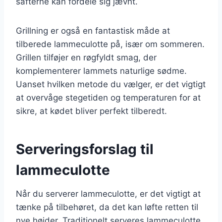
safterne kan fordele sig jævnt.
Grillning er også en fantastisk måde at
tilberede lammeculotte på, især om sommeren.
Grillen tilføjer en røgfyldt smag, der
komplementerer lammets naturlige sødme.
Uanset hvilken metode du vælger, er det vigtigt
at overvåge stegetiden og temperaturen for at
sikre, at kødet bliver perfekt tilberedt.
Serveringsforslag til
lammeculotte
Når du serverer lammeculotte, er det vigtigt at
tænke på tilbehøret, da det kan løfte retten til
nye højder. Traditionelt serveres lammeculotte