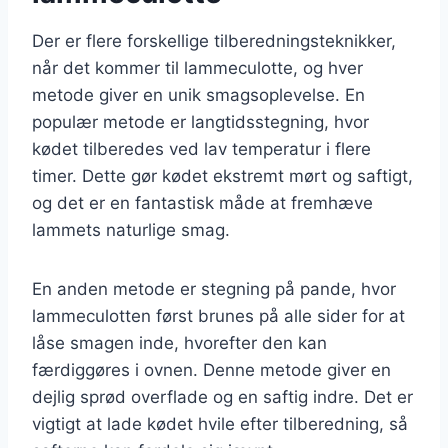
Der er flere forskellige tilberedningsteknikker,
når det kommer til lammeculotte, og hver
metode giver en unik smagsoplevelse. En
populær metode er langtidsstegning, hvor
kødet tilberedes ved lav temperatur i flere
timer. Dette gør kødet ekstremt mørt og saftigt,
og det er en fantastisk måde at fremhæve
lammets naturlige smag.
En anden metode er stegning på pande, hvor
lammeculotten først brunes på alle sider for at
låse smagen inde, hvorefter den kan
færdiggøres i ovnen. Denne metode giver en
dejlig sprød overflade og en saftig indre. Det er
vigtigt at lade kødet hvile efter tilberedning, så