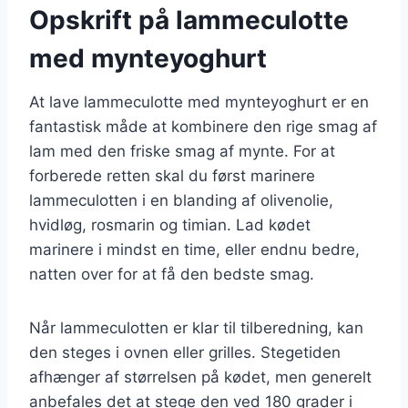
Opskrift på lammeculotte
med mynteyoghurt
At lave lammeculotte med mynteyoghurt er en
fantastisk måde at kombinere den rige smag af
lam med den friske smag af mynte. For at
forberede retten skal du først marinere
lammeculotten i en blanding af olivenolie,
hvidløg, rosmarin og timian. Lad kødet
marinere i mindst en time, eller endnu bedre,
natten over for at få den bedste smag.
Når lammeculotten er klar til tilberedning, kan
den steges i ovnen eller grilles. Stegetiden
afhænger af størrelsen på kødet, men generelt
anbefales det at stege den ved 180 grader i