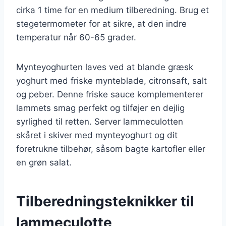
cirka 1 time for en medium tilberedning. Brug et
stegetermometer for at sikre, at den indre
temperatur når 60-65 grader.
Mynteyoghurten laves ved at blande græsk
yoghurt med friske mynteblade, citronsaft, salt
og peber. Denne friske sauce komplementerer
lammets smag perfekt og tilføjer en dejlig
syrlighed til retten. Server lammeculotten
skåret i skiver med mynteyoghurt og dit
foretrukne tilbehør, såsom bagte kartofler eller
en grøn salat.
Tilberedningsteknikker til
lammeculotte