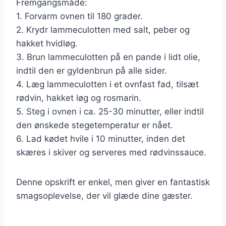
Fremgangsmåde:
1. Forvarm ovnen til 180 grader.
2. Krydr lammeculotten med salt, peber og
hakket hvidløg.
3. Brun lammeculotten på en pande i lidt olie,
indtil den er gyldenbrun på alle sider.
4. Læg lammeculotten i et ovnfast fad, tilsæt
rødvin, hakket løg og rosmarin.
5. Steg i ovnen i ca. 25-30 minutter, eller indtil
den ønskede stegetemperatur er nået.
6. Lad kødet hvile i 10 minutter, inden det
skæres i skiver og serveres med rødvinssauce.
Denne opskrift er enkel, men giver en fantastisk
smagsoplevelse, der vil glæde dine gæster.