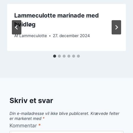
Lammeculotte marinade med
hvidløg
Af
Lammeculotte
27. december 2024
Skriv et svar
Din e-mailadresse vil ikke blive publiceret.
Krævede felter
er markeret med
*
Kommentar
*