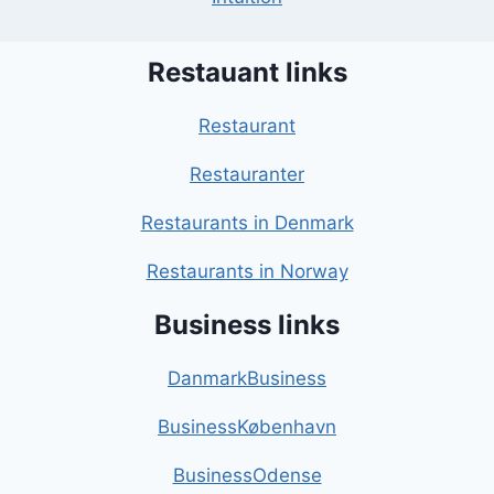
Restauant links
Restaurant
Restauranter
Restaurants in Denmark
Restaurants in Norway
Business links
DanmarkBusiness
BusinessKøbenhavn
BusinessOdense