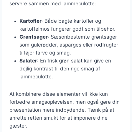
servere sammen med lammeculotte:
Kartofler
: Både bagte kartofler og
kartoffelmos fungerer godt som tilbehør.
Grøntsager
: Sæsonbestemte grøntsager
som gulerødder, asparges eller rodfrugter
tilføjer farve og smag.
Salater
: En frisk grøn salat kan give en
dejlig kontrast til den rige smag af
lammeculotte.
At kombinere disse elementer vil ikke kun
forbedre smagsoplevelsen, men også gøre din
præsentation mere indbydende. Tænk på at
anrette retten smukt for at imponere dine
gæster.