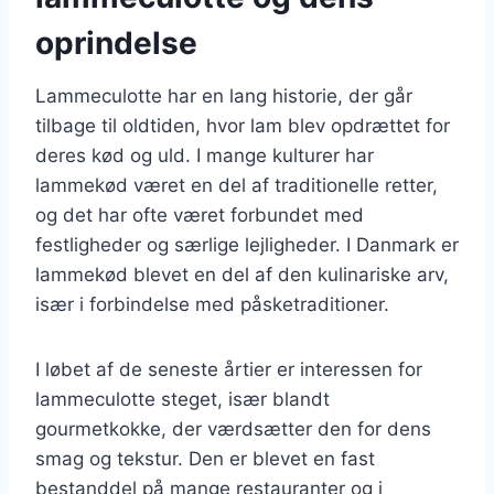
oprindelse
Lammeculotte har en lang historie, der går
tilbage til oldtiden, hvor lam blev opdrættet for
deres kød og uld. I mange kulturer har
lammekød været en del af traditionelle retter,
og det har ofte været forbundet med
festligheder og særlige lejligheder. I Danmark er
lammekød blevet en del af den kulinariske arv,
især i forbindelse med påsketraditioner.
I løbet af de seneste årtier er interessen for
lammeculotte steget, især blandt
gourmetkokke, der værdsætter den for dens
smag og tekstur. Den er blevet en fast
bestanddel på mange restauranter og i