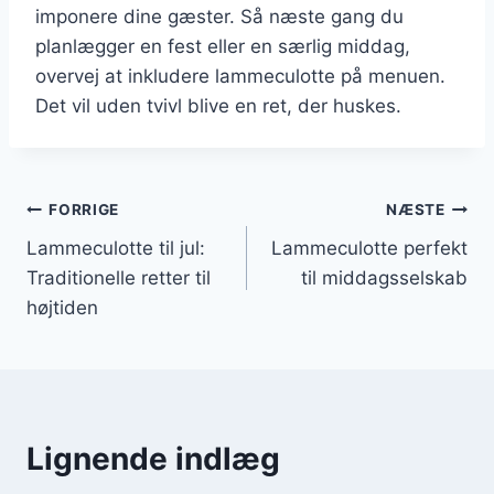
imponere dine gæster. Så næste gang du
planlægger en fest eller en særlig middag,
overvej at inkludere lammeculotte på menuen.
Det vil uden tvivl blive en ret, der huskes.
Indlægsnavigation
FORRIGE
NÆSTE
Lammeculotte til jul:
Lammeculotte perfekt
Traditionelle retter til
til middagsselskab
højtiden
Lignende indlæg