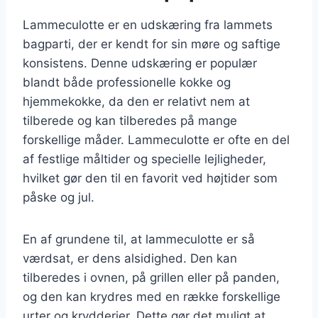
Lammeculotte er en udskæring fra lammets
bagparti, der er kendt for sin møre og saftige
konsistens. Denne udskæring er populær
blandt både professionelle kokke og
hjemmekokke, da den er relativt nem at
tilberede og kan tilberedes på mange
forskellige måder. Lammeculotte er ofte en del
af festlige måltider og specielle lejligheder,
hvilket gør den til en favorit ved højtider som
påske og jul.
En af grundene til, at lammeculotte er så
værdsat, er dens alsidighed. Den kan
tilberedes i ovnen, på grillen eller på panden,
og den kan krydres med en række forskellige
urter og krydderier. Dette gør det muligt at