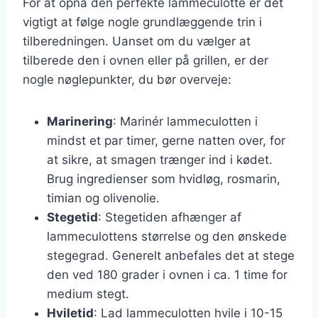
For at opnå den perfekte lammeculotte er det
vigtigt at følge nogle grundlæggende trin i
tilberedningen. Uanset om du vælger at
tilberede den i ovnen eller på grillen, er der
nogle nøglepunkter, du bør overveje:
Marinering
: Marinér lammeculotten i
mindst et par timer, gerne natten over, for
at sikre, at smagen trænger ind i kødet.
Brug ingredienser som hvidløg, rosmarin,
timian og olivenolie.
Stegetid
: Stegetiden afhænger af
lammeculottens størrelse og den ønskede
stegegrad. Generelt anbefales det at stege
den ved 180 grader i ovnen i ca. 1 time for
medium stegt.
Hviletid
: Lad lammeculotten hvile i 10-15