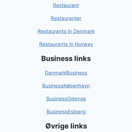
Restaurant
Restauranter
Restaurants in Denmark
Restaurants in Norway
Business links
DanmarkBusiness
BusinessKøbenhavn
BusinessOdense
BusinessEsbjerg
Øvrige links