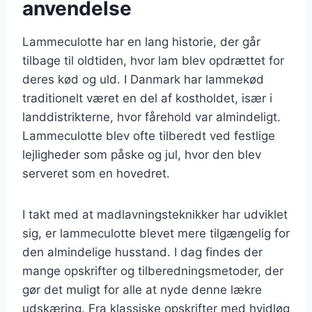
anvendelse
Lammeculotte har en lang historie, der går
tilbage til oldtiden, hvor lam blev opdrættet for
deres kød og uld. I Danmark har lammekød
traditionelt været en del af kostholdet, især i
landdistrikterne, hvor fårehold var almindeligt.
Lammeculotte blev ofte tilberedt ved festlige
lejligheder som påske og jul, hvor den blev
serveret som en hovedret.
I takt med at madlavningsteknikker har udviklet
sig, er lammeculotte blevet mere tilgængelig for
den almindelige husstand. I dag findes der
mange opskrifter og tilberedningsmetoder, der
gør det muligt for alle at nyde denne lækre
udskæring. Fra klassiske opskrifter med hvidløg