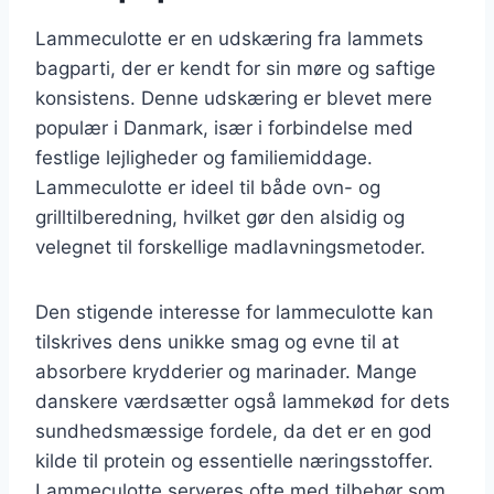
Lammeculotte er en udskæring fra lammets
bagparti, der er kendt for sin møre og saftige
konsistens. Denne udskæring er blevet mere
populær i Danmark, især i forbindelse med
festlige lejligheder og familiemiddage.
Lammeculotte er ideel til både ovn- og
grilltilberedning, hvilket gør den alsidig og
velegnet til forskellige madlavningsmetoder.
Den stigende interesse for lammeculotte kan
tilskrives dens unikke smag og evne til at
absorbere krydderier og marinader. Mange
danskere værdsætter også lammekød for dets
sundhedsmæssige fordele, da det er en god
kilde til protein og essentielle næringsstoffer.
Lammeculotte serveres ofte med tilbehør som