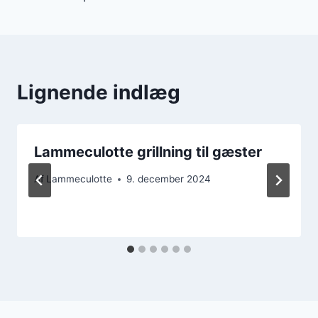
Lignende indlæg
Lammeculotte grillning til gæster
Af
Lammeculotte
9. december 2024