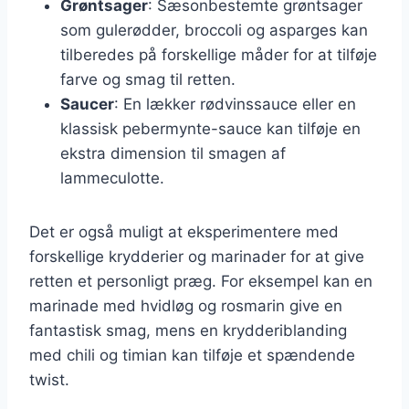
Grøntsager
: Sæsonbestemte grøntsager
som gulerødder, broccoli og asparges kan
tilberedes på forskellige måder for at tilføje
farve og smag til retten.
Saucer
: En lækker rødvinssauce eller en
klassisk pebermynte-sauce kan tilføje en
ekstra dimension til smagen af
lammeculotte.
Det er også muligt at eksperimentere med
forskellige krydderier og marinader for at give
retten et personligt præg. For eksempel kan en
marinade med hvidløg og rosmarin give en
fantastisk smag, mens en krydderiblanding
med chili og timian kan tilføje et spændende
twist.