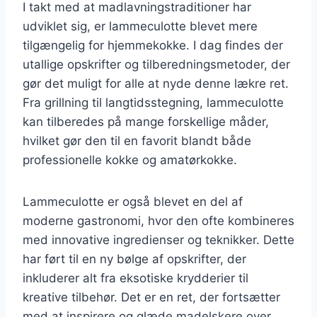
I takt med at madlavningstraditioner har
udviklet sig, er lammeculotte blevet mere
tilgængelig for hjemmekokke. I dag findes der
utallige opskrifter og tilberedningsmetoder, der
gør det muligt for alle at nyde denne lækre ret.
Fra grillning til langtidsstegning, lammeculotte
kan tilberedes på mange forskellige måder,
hvilket gør den til en favorit blandt både
professionelle kokke og amatørkokke.
Lammeculotte er også blevet en del af
moderne gastronomi, hvor den ofte kombineres
med innovative ingredienser og teknikker. Dette
har ført til en ny bølge af opskrifter, der
inkluderer alt fra eksotiske krydderier til
kreative tilbehør. Det er en ret, der fortsætter
med at inspirere og glæde madelskere over