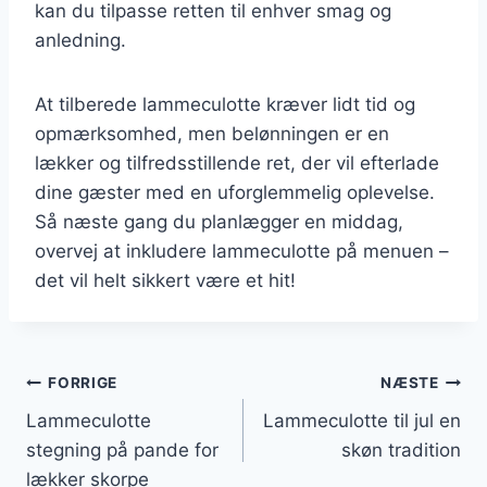
kan du tilpasse retten til enhver smag og
anledning.
At tilberede lammeculotte kræver lidt tid og
opmærksomhed, men belønningen er en
lækker og tilfredsstillende ret, der vil efterlade
dine gæster med en uforglemmelig oplevelse.
Så næste gang du planlægger en middag,
overvej at inkludere lammeculotte på menuen –
det vil helt sikkert være et hit!
Indlægsnavigation
FORRIGE
NÆSTE
Lammeculotte
Lammeculotte til jul en
stegning på pande for
skøn tradition
lækker skorpe