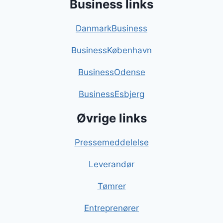
Business links
DanmarkBusiness
BusinessKøbenhavn
BusinessOdense
BusinessEsbjerg
Øvrige links
Pressemeddelelse
Leverandør
Tømrer
Entreprenører