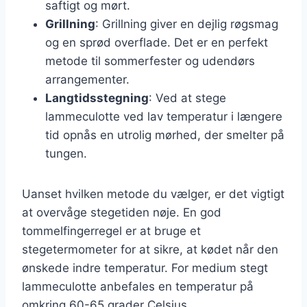
saftigt og mørt.
Grillning
: Grillning giver en dejlig røgsmag
og en sprød overflade. Det er en perfekt
metode til sommerfester og udendørs
arrangementer.
Langtidsstegning
: Ved at stege
lammeculotte ved lav temperatur i længere
tid opnås en utrolig mørhed, der smelter på
tungen.
Uanset hvilken metode du vælger, er det vigtigt
at overvåge stegetiden nøje. En god
tommelfingerregel er at bruge et
stegetermometer for at sikre, at kødet når den
ønskede indre temperatur. For medium stegt
lammeculotte anbefales en temperatur på
omkring 60-65 grader Celsius.