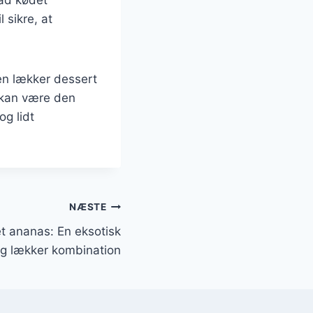
 sikre, at
 en lækker dessert
e kan være den
og lidt
NÆSTE
t ananas: En eksotisk
g lækker kombination