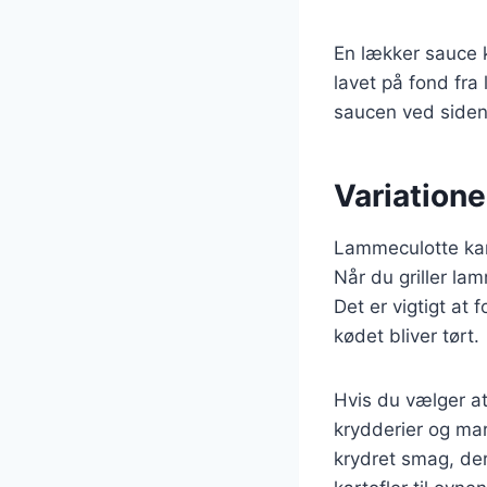
En lækker sauce k
lavet på fond fra
saucen ved siden 
Variatione
Lammeculotte kan 
Når du griller lam
Det er vigtigt at
kødet bliver tørt.
Hvis du vælger at
krydderier og ma
krydret smag, der