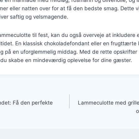
imer eller natten over for at få den bedste smag. Dette vil
iver saftig og velsmagende.
ammeculotte til fest, kan du også overveje at inkludere
åltidet. En klassisk chokoladefondant eller en frugttært
ng på en uforglemmelig middag. Med de rette opskrifter 
 du skabe en mindeværdig oplevelse for dine gæster.
gation
det: Få den perfekte
Lammeculotte med grille
o