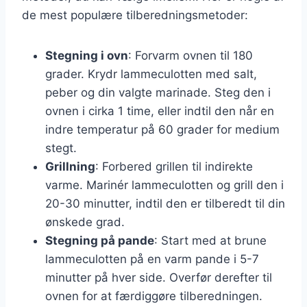
de mest populære tilberedningsmetoder:
Stegning i ovn
: Forvarm ovnen til 180
grader. Krydr lammeculotten med salt,
peber og din valgte marinade. Steg den i
ovnen i cirka 1 time, eller indtil den når en
indre temperatur på 60 grader for medium
stegt.
Grillning
: Forbered grillen til indirekte
varme. Marinér lammeculotten og grill den i
20-30 minutter, indtil den er tilberedt til din
ønskede grad.
Stegning på pande
: Start med at brune
lammeculotten på en varm pande i 5-7
minutter på hver side. Overfør derefter til
ovnen for at færdiggøre tilberedningen.