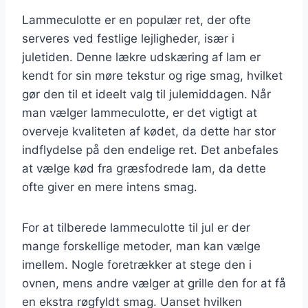
Lammeculotte er en populær ret, der ofte
serveres ved festlige lejligheder, især i
juletiden. Denne lækre udskæring af lam er
kendt for sin møre tekstur og rige smag, hvilket
gør den til et ideelt valg til julemiddagen. Når
man vælger lammeculotte, er det vigtigt at
overveje kvaliteten af kødet, da dette har stor
indflydelse på den endelige ret. Det anbefales
at vælge kød fra græsfodrede lam, da dette
ofte giver en mere intens smag.
For at tilberede lammeculotte til jul er der
mange forskellige metoder, man kan vælge
imellem. Nogle foretrækker at stege den i
ovnen, mens andre vælger at grille den for at få
en ekstra røgfyldt smag. Uanset hvilken