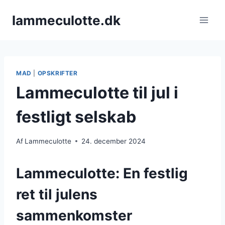
Fortsæt
lammeculotte.dk
til
indhold
MAD
|
OPSKRIFTER
Lammeculotte til jul i
festligt selskab
Af
Lammeculotte
24. december 2024
Lammeculotte: En festlig
ret til julens
sammenkomster