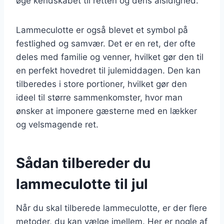
øge kendskabet til retten og dens alsidighed.
Lammeculotte er også blevet et symbol på
festlighed og samvær. Det er en ret, der ofte
deles med familie og venner, hvilket gør den til
en perfekt hovedret til julemiddagen. Den kan
tilberedes i store portioner, hvilket gør den
ideel til større sammenkomster, hvor man
ønsker at imponere gæsterne med en lækker
og velsmagende ret.
Sådan tilbereder du
lammeculotte til jul
Når du skal tilberede lammeculotte, er der flere
metoder, du kan vælge imellem. Her er nogle af