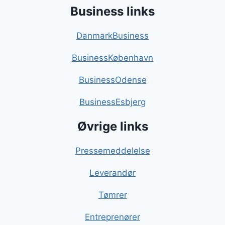
Business links
DanmarkBusiness
BusinessKøbenhavn
BusinessOdense
BusinessEsbjerg
Øvrige links
Pressemeddelelse
Leverandør
Tømrer
Entreprenører