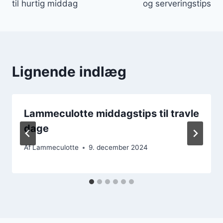
til hurtig middag
og serveringstips
Lignende indlæg
Lammeculotte middagstips til travle
dage
Af
Lammeculotte
9. december 2024