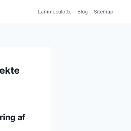
Lammeculotte
Blog
Sitemap
fekte
ring af