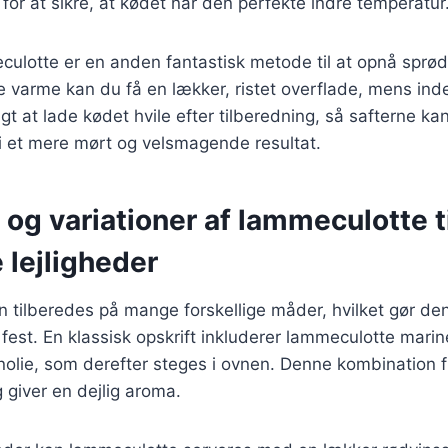
or at sikre, at kødet når den perfekte indre temperatur
eculotte er en anden fantastisk metode til at opnå sprød
e varme kan du få en lækker, ristet overflade, mens inde
tigt at lade kødet hvile efter tilberedning, så safterne kan
r i et mere mørt og velsmagende resultat.
 og variationer af lammeculotte t
e lejligheder
tilberedes på mange forskellige måder, hvilket gør den ti
est. En klassisk opskrift inkluderer lammeculotte marin
enolie, som derefter steges i ovnen. Denne kombination
 giver en dejlig aroma.