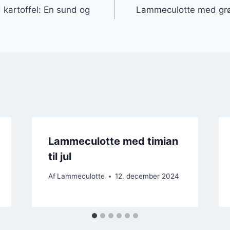
kartoffel: En sund og
Lammeculotte med grø
Lammeculotte med timian
til jul
Af
Lammeculotte
12. december 2024