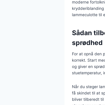
moderne fortolkni
krydderiblanding
lammeculotte til 
Sådan tilb
sprødhed
For at opnå den p
korrekt. Start me
og giver en sprød
stuetemperatur, i
Når du steger lam
få skindet til at
bliver tilberedt 