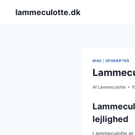
Fortsæt
lammeculotte.dk
til
indhold
MAD
|
OPSKRIFTER
Lammecul
Af
Lammeculotte
1
Lammeculot
lejlighed
Lammeculotte er e