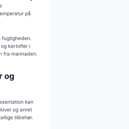
e
temperatur på
 fugtigheden.
og kartofler i
 fra marinaden.
r og
ræsentation kan
kiver og anret
ellige tilbehør.