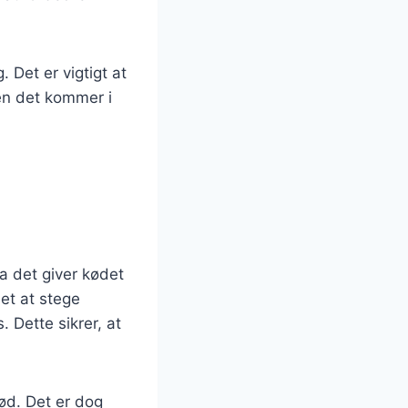
. Det er vigtigt at
den det kommer i
a det giver kødet
det at stege
 Dette sikrer, at
kød. Det er dog