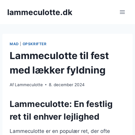
Fortsæt
lammeculotte.dk
til
indhold
MAD
|
OPSKRIFTER
Lammeculotte til fest
med lækker fyldning
Af
Lammeculotte
8. december 2024
Lammeculotte: En festlig
ret til enhver lejlighed
Lammeculotte er en populær ret, der ofte