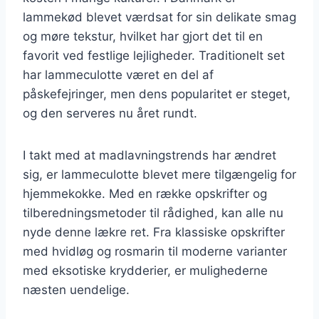
lammekød blevet værdsat for sin delikate smag
og møre tekstur, hvilket har gjort det til en
favorit ved festlige lejligheder. Traditionelt set
har lammeculotte været en del af
påskefejringer, men dens popularitet er steget,
og den serveres nu året rundt.
I takt med at madlavningstrends har ændret
sig, er lammeculotte blevet mere tilgængelig for
hjemmekokke. Med en række opskrifter og
tilberedningsmetoder til rådighed, kan alle nu
nyde denne lækre ret. Fra klassiske opskrifter
med hvidløg og rosmarin til moderne varianter
med eksotiske krydderier, er mulighederne
næsten uendelige.