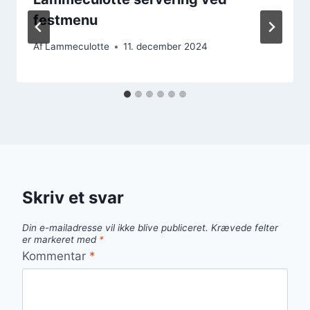
festmenu
Af
Lammeculotte
11. december 2024
Skriv et svar
Din e-mailadresse vil ikke blive publiceret.
Krævede felter
er markeret med
*
Kommentar
*