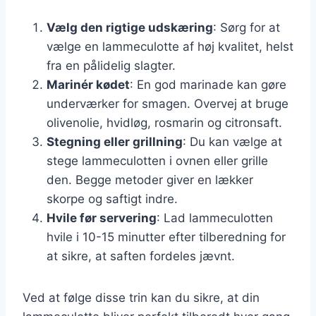
Vælg den rigtige udskæring
: Sørg for at
vælge en lammeculotte af høj kvalitet, helst
fra en pålidelig slagter.
Marinér kødet
: En god marinade kan gøre
underværker for smagen. Overvej at bruge
olivenolie, hvidløg, rosmarin og citronsaft.
Stegning eller grillning
: Du kan vælge at
stege lammeculotten i ovnen eller grille
den. Begge metoder giver en lækker
skorpe og saftigt indre.
Hvile før servering
: Lad lammeculotten
hvile i 10-15 minutter efter tilberedning for
at sikre, at saften fordeles jævnt.
Ved at følge disse trin kan du sikre, at din