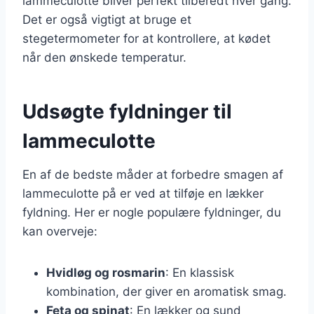
lammeculotte bliver perfekt tilberedt hver gang.
Det er også vigtigt at bruge et
stegetermometer for at kontrollere, at kødet
når den ønskede temperatur.
Udsøgte fyldninger til
lammeculotte
En af de bedste måder at forbedre smagen af
lammeculotte på er ved at tilføje en lækker
fyldning. Her er nogle populære fyldninger, du
kan overveje:
Hvidløg og rosmarin
: En klassisk
kombination, der giver en aromatisk smag.
Feta og spinat
: En lækker og sund