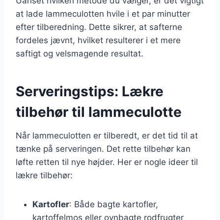
Uanset hvilken metode du vælger, er det vigtigt
at lade lammeculotten hvile i et par minutter
efter tilberedning. Dette sikrer, at safterne
fordeles jævnt, hvilket resulterer i et mere
saftigt og velsmagende resultat.
Serveringstips: Lækre
tilbehør til lammeculotte
Når lammeculotten er tilberedt, er det tid til at
tænke på serveringen. Det rette tilbehør kan
løfte retten til nye højder. Her er nogle ideer til
lækre tilbehør:
Kartofler
: Både bagte kartofler,
kartoffelmos eller ovnbagte rodfrugter