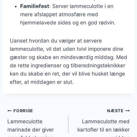
Familiefest
: Server lammeculotte i en
mere afslappet atmosfære med
hjemmelavede sides og en god rødvin.
Uanset hvordan du vælger at servere
lammeculotte, vil det uden tvivl imponere dine
gæster og skabe en mindeværdig middag. Med
de rette ingredienser og tilberedningsteknikker
kan du skabe en ret, der vil blive husket længe
efter, at middagen er slut.
Indlægsnavigation
FORRIGE
NÆSTE
Lammeculotte
Lammeculotte med
marinade der giver
kartofler til en lækker