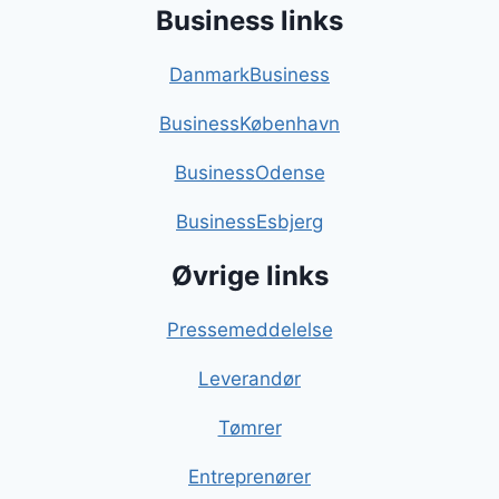
Business links
DanmarkBusiness
BusinessKøbenhavn
BusinessOdense
BusinessEsbjerg
Øvrige links
Pressemeddelelse
Leverandør
Tømrer
Entreprenører