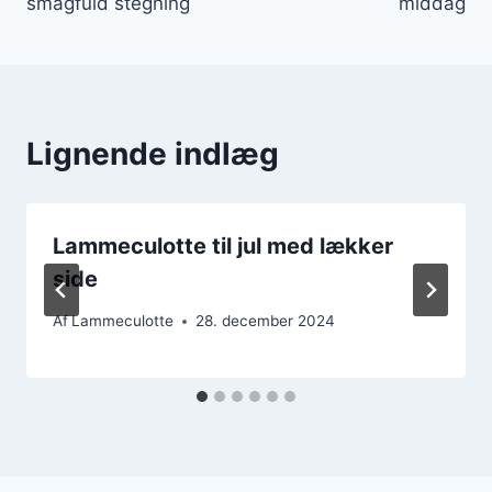
smagfuld stegning
middag
Lignende indlæg
Lammeculotte til jul med lækker
side
Af
Lammeculotte
28. december 2024