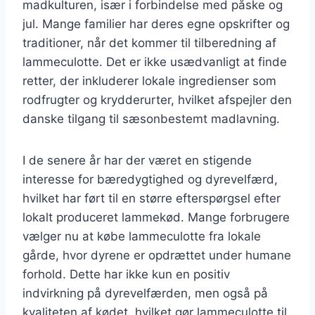
madkulturen, især i forbindelse med påske og
jul. Mange familier har deres egne opskrifter og
traditioner, når det kommer til tilberedning af
lammeculotte. Det er ikke usædvanligt at finde
retter, der inkluderer lokale ingredienser som
rodfrugter og krydderurter, hvilket afspejler den
danske tilgang til sæsonbestemt madlavning.
I de senere år har der været en stigende
interesse for bæredygtighed og dyrevelfærd,
hvilket har ført til en større efterspørgsel efter
lokalt produceret lammekød. Mange forbrugere
vælger nu at købe lammeculotte fra lokale
gårde, hvor dyrene er opdrættet under humane
forhold. Dette har ikke kun en positiv
indvirkning på dyrevelfærden, men også på
kvaliteten af kødet, hvilket gør lammeculotte til