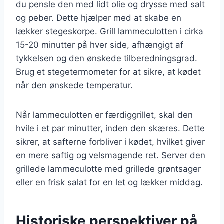
du pensle den med lidt olie og drysse med salt
og peber. Dette hjælper med at skabe en
lækker stegeskorpe. Grill lammeculotten i cirka
15-20 minutter på hver side, afhængigt af
tykkelsen og den ønskede tilberedningsgrad.
Brug et stegetermometer for at sikre, at kødet
når den ønskede temperatur.
Når lammeculotten er færdiggrillet, skal den
hvile i et par minutter, inden den skæres. Dette
sikrer, at safterne forbliver i kødet, hvilket giver
en mere saftig og velsmagende ret. Server den
grillede lammeculotte med grillede grøntsager
eller en frisk salat for en let og lækker middag.
Historiske perspektiver på