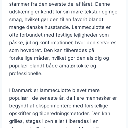
stammer fra den øverste del af låret. Denne
udskæring er kendt for sin møre tekstur og rige
smag, hvilket gør den til en favorit blandt
mange danske husstande. Lammeculotte er
ofte forbundet med festlige lejligheder som
påske, jul og konfirmationer, hvor den serveres
som hovedret. Den kan tilberedes på
forskellige måder, hvilket gør den alsidig og
populær blandt både amatørkokke og
professionelle.
I Danmark er lammeculotte blevet mere
populær i de seneste år, da flere mennesker er
begyndt at eksperimentere med forskellige
opskrifter og tilberedningsmetoder. Den kan
grilles, steges i ovn eller tilberedes i en