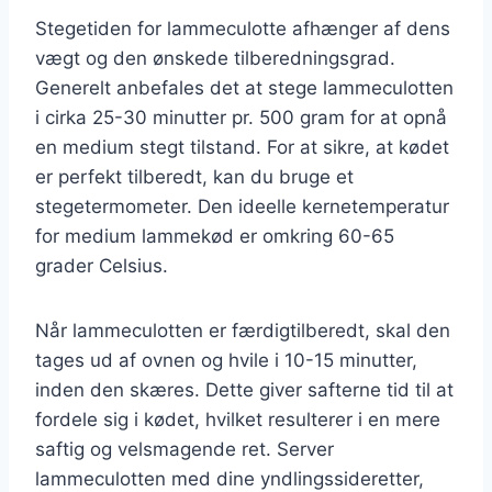
Stegetiden for lammeculotte afhænger af dens
vægt og den ønskede tilberedningsgrad.
Generelt anbefales det at stege lammeculotten
i cirka 25-30 minutter pr. 500 gram for at opnå
en medium stegt tilstand. For at sikre, at kødet
er perfekt tilberedt, kan du bruge et
stegetermometer. Den ideelle kernetemperatur
for medium lammekød er omkring 60-65
grader Celsius.
Når lammeculotten er færdigtilberedt, skal den
tages ud af ovnen og hvile i 10-15 minutter,
inden den skæres. Dette giver safterne tid til at
fordele sig i kødet, hvilket resulterer i en mere
saftig og velsmagende ret. Server
lammeculotten med dine yndlingssideretter,