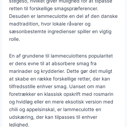
stegeso, hvilket giver mulighed for at tilpasse
retten til forskellige smagspræferencer.
Desuden er lammeculotte en del af den danske
madtradition, hvor lokale råvarer og
sæsonbestemte ingredienser spiller en vigtig
rolle.
En af grundene til lammeculottens popularitet
er dens evne til at absorbere smag fra
marinader og krydderier. Dette gør det muligt
at skabe en række forskellige retter, der kan
tilfredsstille enhver smag. Uanset om man
foretrækker en klassisk opskrift med rosmarin
og hvidløg eller en mere eksotisk version med
chili og appelsinskal, er lammeculotte en
udskæring, der kan tilpasses til enhver
lejlighed.