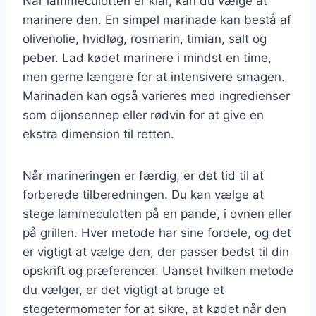
Når lammeculotten er klar, kan du vælge at
marinere den. En simpel marinade kan bestå af
olivenolie, hvidløg, rosmarin, timian, salt og
peber. Lad kødet marinere i mindst en time,
men gerne længere for at intensivere smagen.
Marinaden kan også varieres med ingredienser
som dijonsennep eller rødvin for at give en
ekstra dimension til retten.
Når marineringen er færdig, er det tid til at
forberede tilberedningen. Du kan vælge at
stege lammeculotten på en pande, i ovnen eller
på grillen. Hver metode har sine fordele, og det
er vigtigt at vælge den, der passer bedst til din
opskrift og præferencer. Uanset hvilken metode
du vælger, er det vigtigt at bruge et
stegetermometer for at sikre, at kødet når den