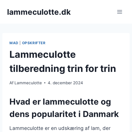
Fortsæt
lammeculotte.dk
til
indhold
MAD
|
OPSKRIFTER
Lammeculotte
tilberedning trin for trin
Af
Lammeculotte
4. december 2024
Hvad er lammeculotte og
dens popularitet i Danmark
Lammeculotte er en udskæring af lam, der