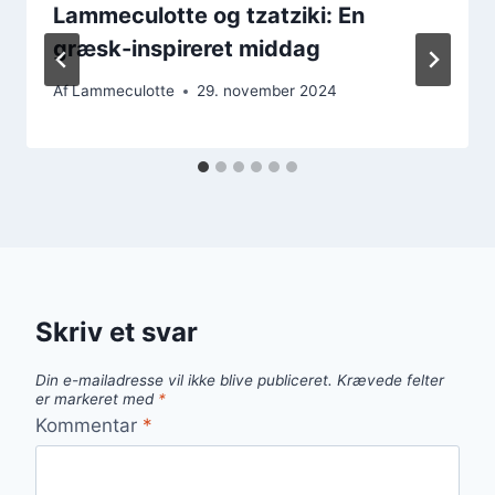
Lammeculotte og tzatziki: En
græsk-inspireret middag
Af
Lammeculotte
29. november 2024
Skriv et svar
Din e-mailadresse vil ikke blive publiceret.
Krævede felter
er markeret med
*
Kommentar
*