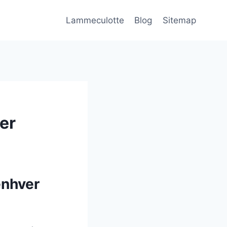
Lammeculotte
Blog
Sitemap
er
enhver