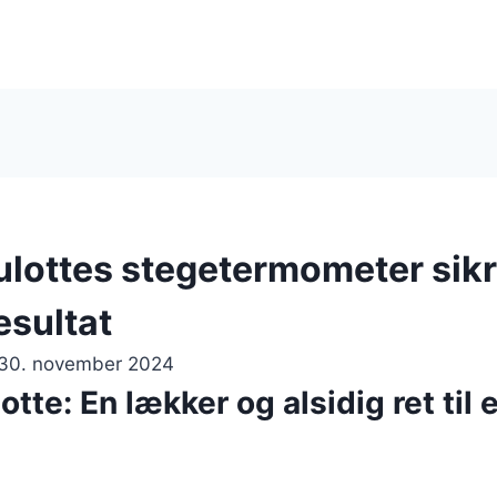
ottes stegetermometer sikr
esultat
30. november 2024
te: En lækker og alsidig ret til 