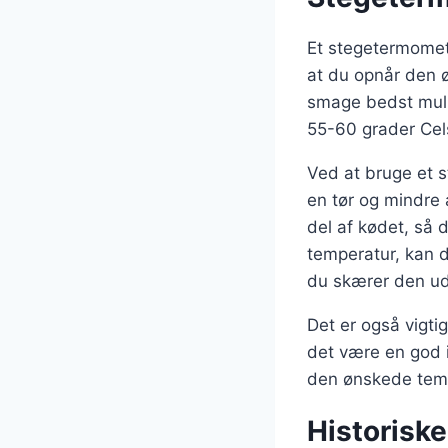
Et stegetermomete
at du opnår den ø
smage bedst muli
55-60 grader Cel
Ved at bruge et s
en tør og mindre 
del af kødet, så
temperatur, kan du
du skærer den ud
Det er også vigtig
det være en god 
den ønskede tempe
Historisk