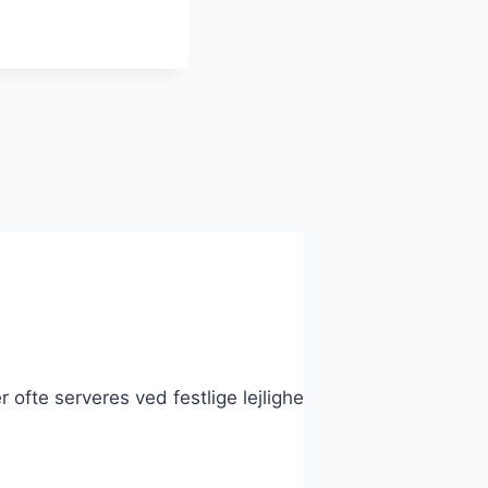
r ofte serveres ved festlige lejligheder som påske, jul 