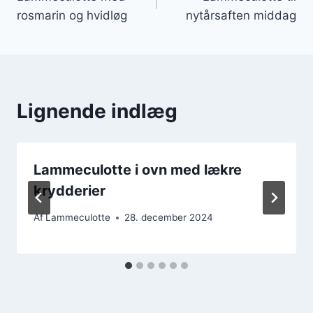
rosmarin og hvidløg
nytårsaften middag
Lignende indlæg
Lammeculotte i ovn med lækre
krydderier
Af
Lammeculotte
28. december 2024