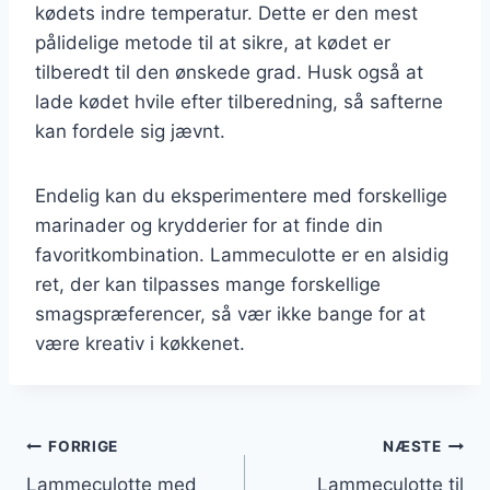
kødets indre temperatur. Dette er den mest
pålidelige metode til at sikre, at kødet er
tilberedt til den ønskede grad. Husk også at
lade kødet hvile efter tilberedning, så safterne
kan fordele sig jævnt.
Endelig kan du eksperimentere med forskellige
marinader og krydderier for at finde din
favoritkombination. Lammeculotte er en alsidig
ret, der kan tilpasses mange forskellige
smagspræferencer, så vær ikke bange for at
være kreativ i køkkenet.
Indlægsnavigation
FORRIGE
NÆSTE
Lammeculotte med
Lammeculotte til