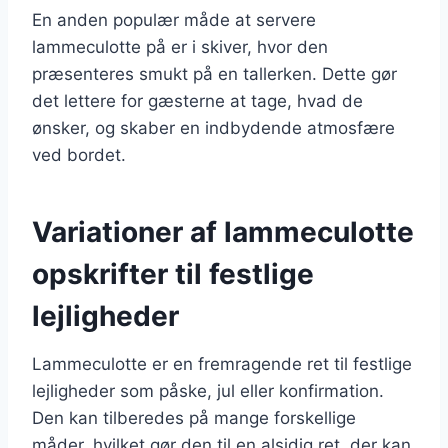
En anden populær måde at servere
lammeculotte på er i skiver, hvor den
præsenteres smukt på en tallerken. Dette gør
det lettere for gæsterne at tage, hvad de
ønsker, og skaber en indbydende atmosfære
ved bordet.
Variationer af lammeculotte
opskrifter til festlige
lejligheder
Lammeculotte er en fremragende ret til festlige
lejligheder som påske, jul eller konfirmation.
Den kan tilberedes på mange forskellige
måder, hvilket gør den til en alsidig ret, der kan