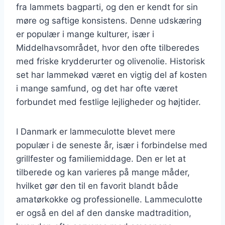
fra lammets bagparti, og den er kendt for sin
møre og saftige konsistens. Denne udskæring
er populær i mange kulturer, især i
Middelhavsområdet, hvor den ofte tilberedes
med friske krydderurter og olivenolie. Historisk
set har lammekød været en vigtig del af kosten
i mange samfund, og det har ofte været
forbundet med festlige lejligheder og højtider.
I Danmark er lammeculotte blevet mere
populær i de seneste år, især i forbindelse med
grillfester og familiemiddage. Den er let at
tilberede og kan varieres på mange måder,
hvilket gør den til en favorit blandt både
amatørkokke og professionelle. Lammeculotte
er også en del af den danske madtradition,