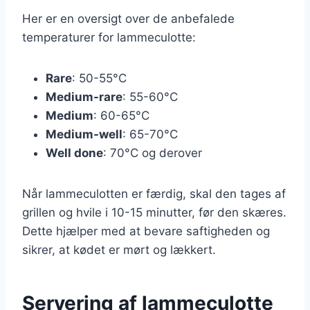
Her er en oversigt over de anbefalede
temperaturer for lammeculotte:
Rare
: 50-55°C
Medium-rare
: 55-60°C
Medium
: 60-65°C
Medium-well
: 65-70°C
Well done
: 70°C og derover
Når lammeculotten er færdig, skal den tages af
grillen og hvile i 10-15 minutter, før den skæres.
Dette hjælper med at bevare saftigheden og
sikrer, at kødet er mørt og lækkert.
Servering af lammeculotte