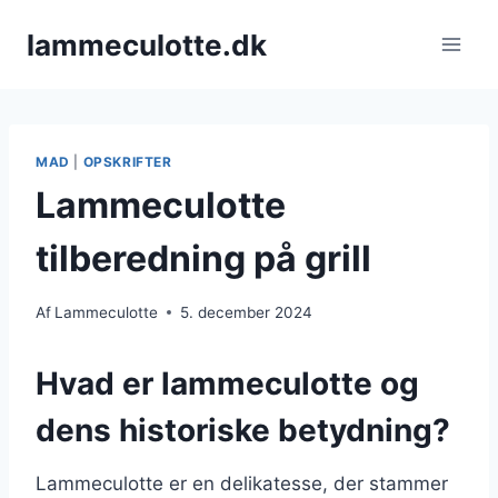
Fortsæt
lammeculotte.dk
til
indhold
MAD
|
OPSKRIFTER
Lammeculotte
tilberedning på grill
Af
Lammeculotte
5. december 2024
Hvad er lammeculotte og
dens historiske betydning?
Lammeculotte er en delikatesse, der stammer