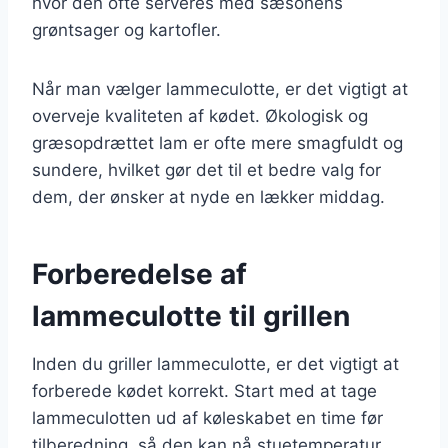
hvor den ofte serveres med sæsonens
grøntsager og kartofler.
Når man vælger lammeculotte, er det vigtigt at
overveje kvaliteten af kødet. Økologisk og
græsopdrættet lam er ofte mere smagfuldt og
sundere, hvilket gør det til et bedre valg for
dem, der ønsker at nyde en lækker middag.
Forberedelse af
lammeculotte til grillen
Inden du griller lammeculotte, er det vigtigt at
forberede kødet korrekt. Start med at tage
lammeculotten ud af køleskabet en time før
tilberedning, så den kan nå stuetemperatur.