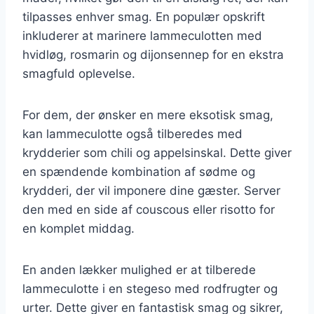
tilpasses enhver smag. En populær opskrift
inkluderer at marinere lammeculotten med
hvidløg, rosmarin og dijonsennep for en ekstra
smagfuld oplevelse.
For dem, der ønsker en mere eksotisk smag,
kan lammeculotte også tilberedes med
krydderier som chili og appelsinskal. Dette giver
en spændende kombination af sødme og
krydderi, der vil imponere dine gæster. Server
den med en side af couscous eller risotto for
en komplet middag.
En anden lækker mulighed er at tilberede
lammeculotte i en stegeso med rodfrugter og
urter. Dette giver en fantastisk smag og sikrer,