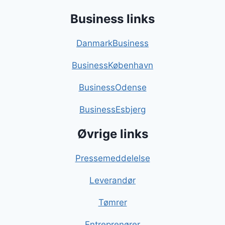
Business links
DanmarkBusiness
BusinessKøbenhavn
BusinessOdense
BusinessEsbjerg
Øvrige links
Pressemeddelelse
Leverandør
Tømrer
Entreprenører