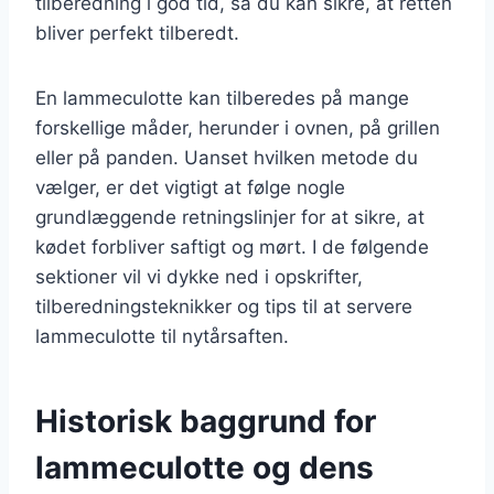
tilberedning i god tid, så du kan sikre, at retten
bliver perfekt tilberedt.
En lammeculotte kan tilberedes på mange
forskellige måder, herunder i ovnen, på grillen
eller på panden. Uanset hvilken metode du
vælger, er det vigtigt at følge nogle
grundlæggende retningslinjer for at sikre, at
kødet forbliver saftigt og mørt. I de følgende
sektioner vil vi dykke ned i opskrifter,
tilberedningsteknikker og tips til at servere
lammeculotte til nytårsaften.
Historisk baggrund for
lammeculotte og dens