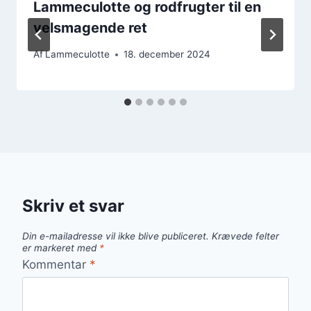
Lammeculotte og rodfrugter til en
velsmagende ret
Af
Lammeculotte
18. december 2024
Skriv et svar
Din e-mailadresse vil ikke blive publiceret.
Krævede felter
er markeret med
*
Kommentar
*