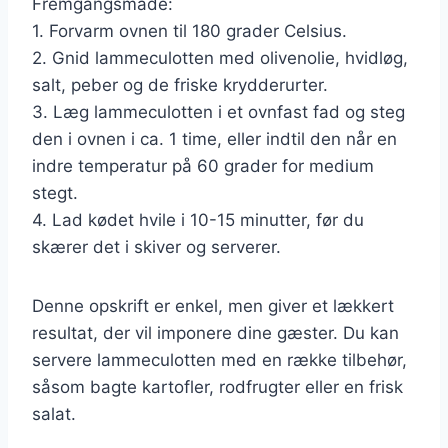
Fremgangsmåde:
1. Forvarm ovnen til 180 grader Celsius.
2. Gnid lammeculotten med olivenolie, hvidløg,
salt, peber og de friske krydderurter.
3. Læg lammeculotten i et ovnfast fad og steg
den i ovnen i ca. 1 time, eller indtil den når en
indre temperatur på 60 grader for medium
stegt.
4. Lad kødet hvile i 10-15 minutter, før du
skærer det i skiver og serverer.
Denne opskrift er enkel, men giver et lækkert
resultat, der vil imponere dine gæster. Du kan
servere lammeculotten med en række tilbehør,
såsom bagte kartofler, rodfrugter eller en frisk
salat.