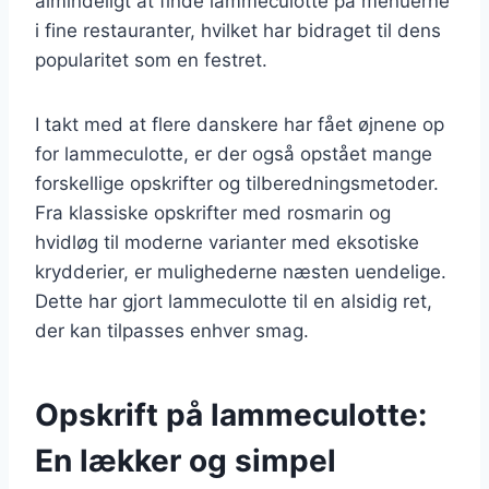
almindeligt at finde lammeculotte på menuerne
i fine restauranter, hvilket har bidraget til dens
popularitet som en festret.
I takt med at flere danskere har fået øjnene op
for lammeculotte, er der også opstået mange
forskellige opskrifter og tilberedningsmetoder.
Fra klassiske opskrifter med rosmarin og
hvidløg til moderne varianter med eksotiske
krydderier, er mulighederne næsten uendelige.
Dette har gjort lammeculotte til en alsidig ret,
der kan tilpasses enhver smag.
Opskrift på lammeculotte:
En lækker og simpel