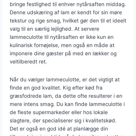
bringe festlighed til enhver nytårsaften middag.
Denne udskæring af lam er kendt for sin møre
tekstur og rige smag, hvilket gør den til et ideelt
valg til en særlig lejlighed. At servere
lammeculotte til nytårsaften er ikke kun en
kulinarisk fornøjelse, men også en måde at
imponere dine gæster på med en lækker og
veltilberedt ret.
Når du vælger lammeculotte, er det vigtigt at
finde en god kvalitet. Kig efter kød fra
græsfodrede lam, da dette ofte resulterer i en
mere intens smag. Du kan finde lammeculotte i
de fleste supermarkeder eller hos lokale
slagtere, der specialiserer sig i kvalitetskød.
Det er også en god idé at planlægge din