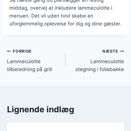
middag, overvej at inkludere lammeculotte i
menuen. Det vil uden tvivl skabe en
uforglemmelig oplevelse for dig og dine gæster.
Indlægsnavigation
FORRIGE
NÆSTE
Lammeculotte
Lammeculotte
tilberedning på grill
stegning i foliebakke
Lignende indlæg