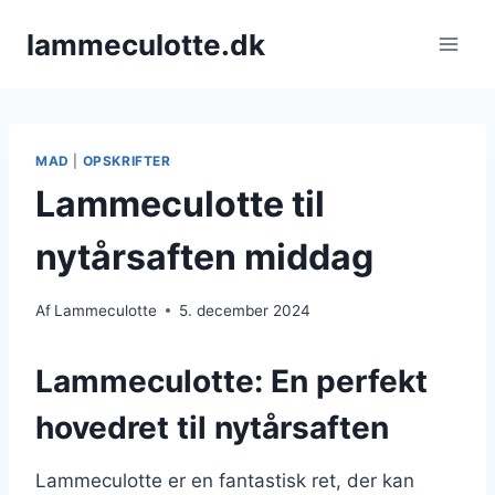
Fortsæt
lammeculotte.dk
til
indhold
MAD
|
OPSKRIFTER
Lammeculotte til
nytårsaften middag
Af
Lammeculotte
5. december 2024
Lammeculotte: En perfekt
hovedret til nytårsaften
Lammeculotte er en fantastisk ret, der kan