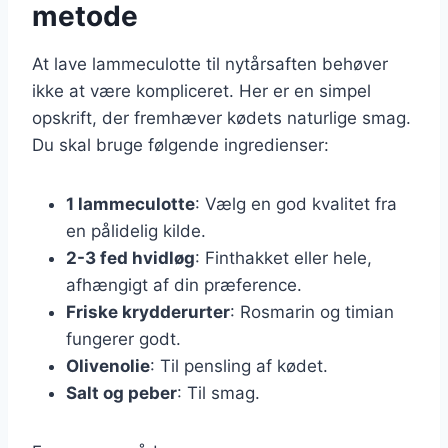
metode
At lave lammeculotte til nytårsaften behøver
ikke at være kompliceret. Her er en simpel
opskrift, der fremhæver kødets naturlige smag.
Du skal bruge følgende ingredienser:
1 lammeculotte
: Vælg en god kvalitet fra
en pålidelig kilde.
2-3 fed hvidløg
: Finthakket eller hele,
afhængigt af din præference.
Friske krydderurter
: Rosmarin og timian
fungerer godt.
Olivenolie
: Til pensling af kødet.
Salt og peber
: Til smag.