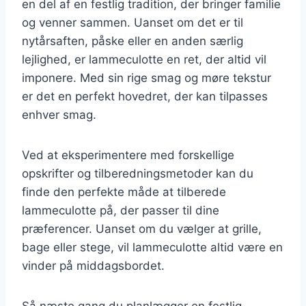
en del af en festlig tradition, der bringer familie
og venner sammen. Uanset om det er til
nytårsaften, påske eller en anden særlig
lejlighed, er lammeculotte en ret, der altid vil
imponere. Med sin rige smag og møre tekstur
er det en perfekt hovedret, der kan tilpasses
enhver smag.
Ved at eksperimentere med forskellige
opskrifter og tilberedningsmetoder kan du
finde den perfekte måde at tilberede
lammeculotte på, der passer til dine
præferencer. Uanset om du vælger at grille,
bage eller stege, vil lammeculotte altid være en
vinder på middagsbordet.
Så næste gang du planlægger en festlig