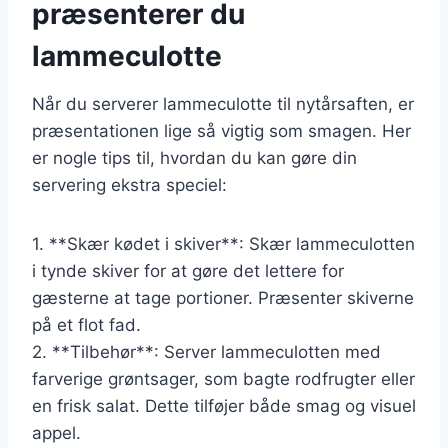
præsenterer du
lammeculotte
Når du serverer lammeculotte til nytårsaften, er
præsentationen lige så vigtig som smagen. Her
er nogle tips til, hvordan du kan gøre din
servering ekstra speciel:
1. **Skær kødet i skiver**: Skær lammeculotten
i tynde skiver for at gøre det lettere for
gæsterne at tage portioner. Præsenter skiverne
på et flot fad.
2. **Tilbehør**: Server lammeculotten med
farverige grøntsager, som bagte rodfrugter eller
en frisk salat. Dette tilføjer både smag og visuel
appel.