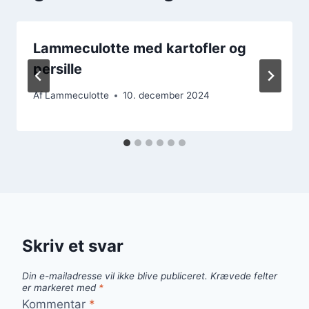
Lammeculotte med kartofler og
persille
Af
Lammeculotte
10. december 2024
Skriv et svar
Din e-mailadresse vil ikke blive publiceret.
Krævede felter
er markeret med
*
Kommentar
*