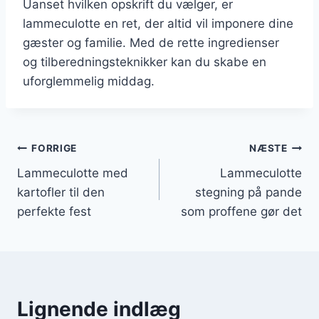
Uanset hvilken opskrift du vælger, er
lammeculotte en ret, der altid vil imponere dine
gæster og familie. Med de rette ingredienser
og tilberedningsteknikker kan du skabe en
uforglemmelig middag.
Indlægsnavigation
FORRIGE
NÆSTE
Lammeculotte med
Lammeculotte
kartofler til den
stegning på pande
perfekte fest
som proffene gør det
Lignende indlæg