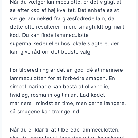
Når du vælger lammeculotte, er det vigtigt at
se efter kød af høj kvalitet. Det anbefales at
vælge lammekød fra græsfodrede lam, da
dette ofte resulterer i mere smagfuldt og mørt
kød. Du kan finde lammeculotte i
supermarkeder eller hos lokale slagtere, der
kan give råd om det bedste valg.
Før tilberedning er det en god idé at marinere
lammeculotten for at forbedre smagen. En
simpel marinade kan bestå af olivenolie,
hvidløg, rosmarin og timian. Lad kødet
marinere i mindst en time, men gerne længere,
så smagene kan trænge ind.
Når du er klar til at tilberede lammeculotten,
skal du sørge for at tage den ud af køleskabet i