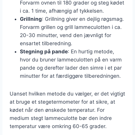
Forvarm ovnen til 180 grader og steg kødet
i ca. 1 time, afhængig af tykkelsen.
Grillning
: Grillning giver en dejlig røgsmag.
Forvarm grillen og grill lammeculotten i ca.
20-30 minutter, vend den jævnligt for
ensartet tilberedning.
Stegning på pande
: En hurtig metode,
hvor du bruner lammeculotten på en varm
pande og derefter lader den simre i et par
minutter for at færdiggøre tilberedningen.
Uanset hvilken metode du vælger, er det vigtigt
at bruge et stegetermometer for at sikre, at
kødet når den ønskede temperatur. For
medium stegt lammeculotte bør den indre
temperatur være omkring 60-65 grader.