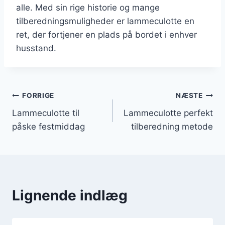
alle. Med sin rige historie og mange
tilberedningsmuligheder er lammeculotte en
ret, der fortjener en plads på bordet i enhver
husstand.
Indlægsnavigation
FORRIGE
NÆSTE
Lammeculotte til
Lammeculotte perfekt
påske festmiddag
tilberedning metode
Lignende indlæg