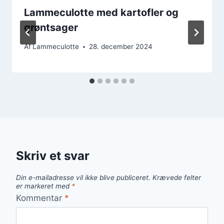
Lammeculotte med kartofler og
grøntsager
Af
Lammeculotte
28. december 2024
Skriv et svar
Din e-mailadresse vil ikke blive publiceret.
Krævede felter
er markeret med
*
Kommentar
*