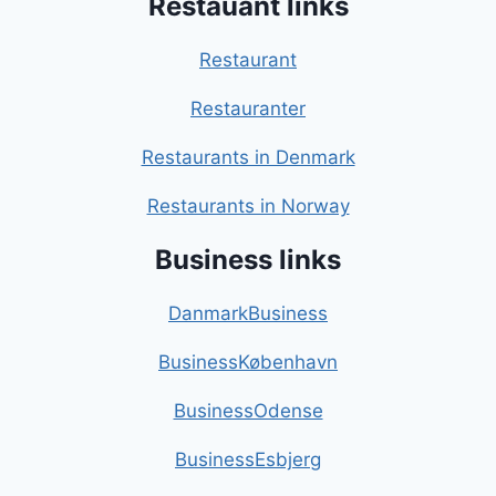
Restauant links
Restaurant
Restauranter
Restaurants in Denmark
Restaurants in Norway
Business links
DanmarkBusiness
BusinessKøbenhavn
BusinessOdense
BusinessEsbjerg