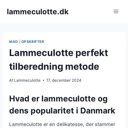
Fortsæt
lammeculotte.dk
til
indhold
MAD
|
OPSKRIFTER
Lammeculotte perfekt
tilberedning metode
Af
Lammeculotte
17. december 2024
Hvad er lammeculotte og
dens popularitet i Danmark
Lammeculotte er en delikatesse, der stammer