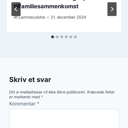
tilfamiliesammenkomst
Af
Lammeculotte
21. december 2024
Skriv et svar
Din e-mailadresse vil ikke blive publiceret.
Krævede felter
er markeret med
*
Kommentar
*