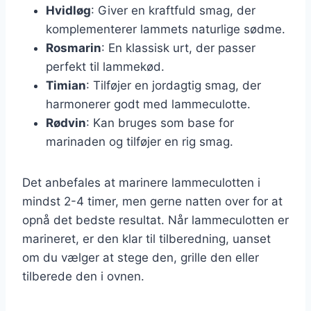
Hvidløg
: Giver en kraftfuld smag, der
komplementerer lammets naturlige sødme.
Rosmarin
: En klassisk urt, der passer
perfekt til lammekød.
Timian
: Tilføjer en jordagtig smag, der
harmonerer godt med lammeculotte.
Rødvin
: Kan bruges som base for
marinaden og tilføjer en rig smag.
Det anbefales at marinere lammeculotten i
mindst 2-4 timer, men gerne natten over for at
opnå det bedste resultat. Når lammeculotten er
marineret, er den klar til tilberedning, uanset
om du vælger at stege den, grille den eller
tilberede den i ovnen.