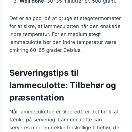
Well done
: 30-35 minutter pr. 500 gram.
Det er en god idé at bruge et stegetermometer
for at sikre, at lammeculotten når den ønskede
indre temperatur. For en medium stegt
lammeculotte bør den indre temperatur være
omkring 60-65 grader Celsius.
Serveringstips til
lammeculotte: Tilbehør og
præsentation
Når lammeculotten er tilberedt, er det tid til at
tænke på servering. Lammeculotte kan
serveres med en række forskellige tilbehør, der