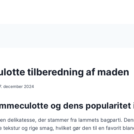
otte tilberedning af maden
7. december 2024
ammeculotte og dens popularitet
en delikatesse, der stammer fra lammets bagparti. De
 tekstur og rige smag, hvilket gør den til en favorit bla