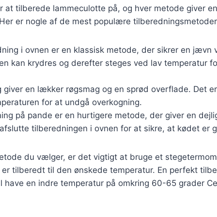
r at tilberede lammeculotte på, og hver metode giver en
Her er nogle af de mest populære tilberedningsmetoder
dning i ovnen er en klassisk metode, der sikrer en jævn 
n kan krydres og derefter steges ved lav temperatur fo
ng giver en lækker røgsmag og en sprød overflade. Det er 
peraturen for at undgå overkogning.
ning på pande er en hurtigere metode, der giver en dejli
afslutte tilberedningen i ovnen for at sikre, at kødet er
tode du vælger, er det vigtigt at bruge et stegetermomet
er tilberedt til den ønskede temperatur. En perfekt tilb
l have en indre temperatur på omkring 60-65 grader Ce