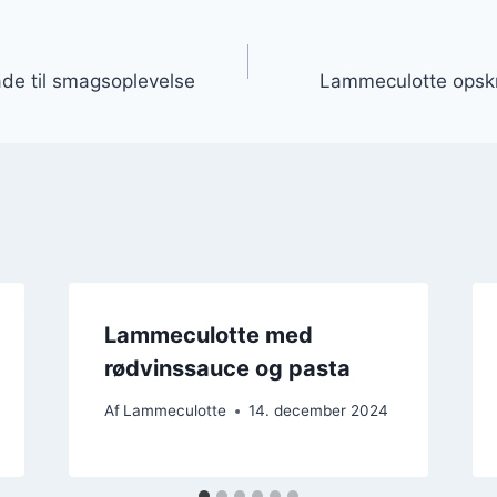
gation
de til smagsoplevelse
Lammeculotte opskr
Lammeculotte med
rødvinssauce og pasta
Af
Lammeculotte
14. december 2024