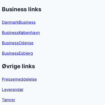
Business links
DanmarkBusiness
BusinessKøbenhavn
BusinessOdense
BusinessEsbjerg
Øvrige links
Pressemeddelelse
Leverandør
Tømrer