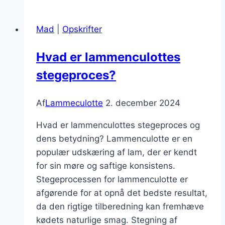
ovn
medkrydderier
Mad
|
Opskrifter
Hvad er lammenculottes
stegeproces?
Af
Lammeculotte
2. december 2024
Hvad er lammenculottes stegeproces og
dens betydning? Lammenculotte er en
populær udskæring af lam, der er kendt
for sin møre og saftige konsistens.
Stegeprocessen for lammenculotte er
afgørende for at opnå det bedste resultat,
da den rigtige tilberedning kan fremhæve
kødets naturlige smag. Stegning af