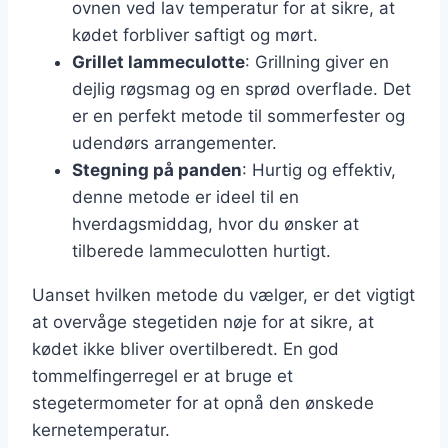
ovnen ved lav temperatur for at sikre, at
kødet forbliver saftigt og mørt.
Grillet lammeculotte
: Grillning giver en
dejlig røgsmag og en sprød overflade. Det
er en perfekt metode til sommerfester og
udendørs arrangementer.
Stegning på panden
: Hurtig og effektiv,
denne metode er ideel til en
hverdagsmiddag, hvor du ønsker at
tilberede lammeculotten hurtigt.
Uanset hvilken metode du vælger, er det vigtigt
at overvåge stegetiden nøje for at sikre, at
kødet ikke bliver overtilberedt. En god
tommelfingerregel er at bruge et
stegetermometer for at opnå den ønskede
kernetemperatur.