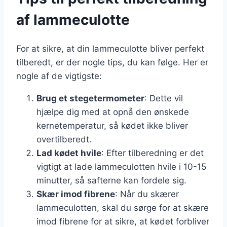
af lammeculotte
For at sikre, at din lammeculotte bliver perfekt
tilberedt, er der nogle tips, du kan følge. Her er
nogle af de vigtigste:
Brug et stegetermometer
: Dette vil
hjælpe dig med at opnå den ønskede
kernetemperatur, så kødet ikke bliver
overtilberedt.
Lad kødet hvile
: Efter tilberedning er det
vigtigt at lade lammeculotten hvile i 10-15
minutter, så safterne kan fordele sig.
Skær imod fibrene
: Når du skærer
lammeculotten, skal du sørge for at skære
imod fibrene for at sikre, at kødet forbliver