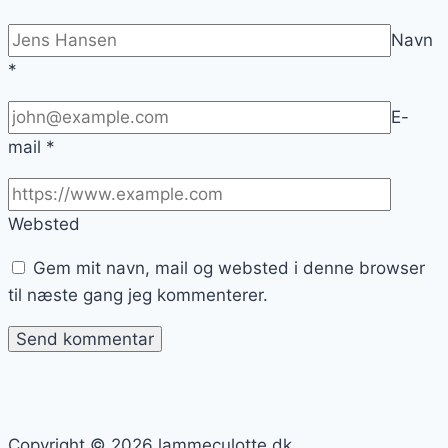
Navn
*
E-
mail
*
Websted
Gem mit navn, mail og websted i denne browser
til næste gang jeg kommenterer.
Copyright © 2026 lammeculotte.dk