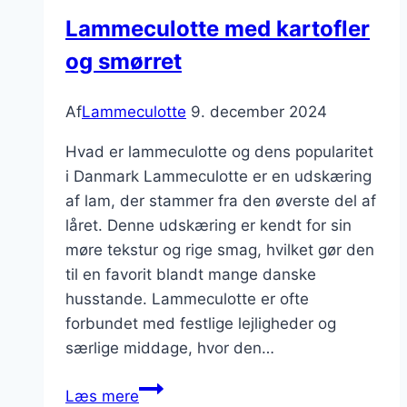
Lammeculotte med kartofler
og smørret
Af
Lammeculotte
9. december 2024
Hvad er lammeculotte og dens popularitet
i Danmark Lammeculotte er en udskæring
af lam, der stammer fra den øverste del af
låret. Denne udskæring er kendt for sin
møre tekstur og rige smag, hvilket gør den
til en favorit blandt mange danske
husstande. Lammeculotte er ofte
forbundet med festlige lejligheder og
særlige middage, hvor den…
Lammeculotte
Læs mere