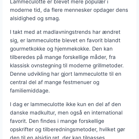
Lammeculotte er blevet mere populær i
moderne tid, da flere mennesker opdager dens
alsidighed og smag.
I takt med at madlavningstrends har ændret
sig, er lammeculotte blevet en favorit blandt
gourmetkokke og hjemmekokke. Den kan
tilberedes på mange forskellige måder, fra
klassisk ovnstegning til moderne grillmetoder.
Denne udvikling har gjort lammeculotte til en
central del af mange festmenuer og
familiemiddage.
I dag er lammeculotte ikke kun en del af den
danske madkultur, men også en international
favorit. Den findes i mange forskellige
opskrifter og tilberedningsmetoder, hvilket gør
den til en alsidig ret, der kan tilpasses