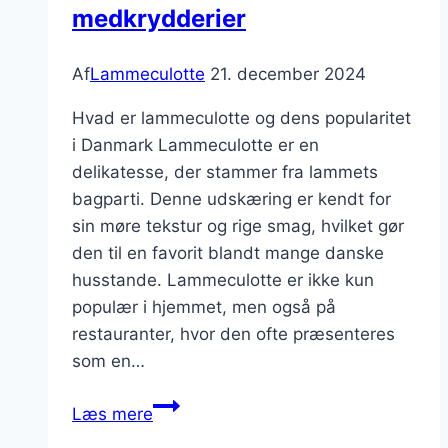
medkrydderier
Af
Lammeculotte
21. december 2024
Hvad er lammeculotte og dens popularitet
i Danmark Lammeculotte er en
delikatesse, der stammer fra lammets
bagparti. Denne udskæring er kendt for
sin møre tekstur og rige smag, hvilket gør
den til en favorit blandt mange danske
husstande. Lammeculotte er ikke kun
populær i hjemmet, men også på
restauranter, hvor den ofte præsenteres
som en…
Lammeculotte
Læs mere
i