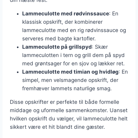
din næste fest:
Lammeculotte med rødvinssauce
: En
klassisk opskrift, der kombinerer
lammeculotte med en rig rødvinssauce og
serveres med bagte kartofler.
Lammeculotte på grillspyd
: Skær
lammeculotten i tern og grill dem på spyd
med grøntsager for en sjov og lækker ret.
Lammeculotte med timian og hvidløg
: En
simpel, men velsmagende opskrift, der
fremhæver lammets naturlige smag.
Disse opskrifter er perfekte til både formelle
middage og uformelle sammenkomster. Uanset
hvilken opskrift du vælger, vil lammeculotte helt
sikkert være et hit blandt dine gæster.