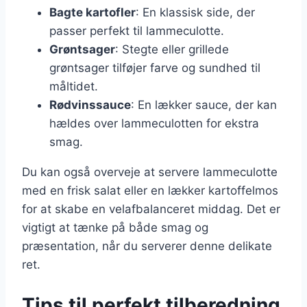
Bagte kartofler
: En klassisk side, der
passer perfekt til lammeculotte.
Grøntsager
: Stegte eller grillede
grøntsager tilføjer farve og sundhed til
måltidet.
Rødvinssauce
: En lækker sauce, der kan
hældes over lammeculotten for ekstra
smag.
Du kan også overveje at servere lammeculotte
med en frisk salat eller en lækker kartoffelmos
for at skabe en velafbalanceret middag. Det er
vigtigt at tænke på både smag og
præsentation, når du serverer denne delikate
ret.
Tips til perfekt tilberedning