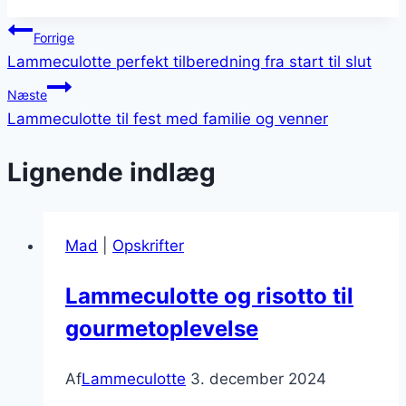
Indlægsnavigation
Forrige
Lammeculotte perfekt tilberedning fra start til slut
Næste
Lammeculotte til fest med familie og venner
Lignende indlæg
Mad
|
Opskrifter
Lammeculotte og risotto til
gourmetoplevelse
Af
Lammeculotte
3. december 2024